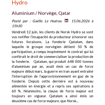
Hydro
Aluminium / Norvège, Qatar
Posté par :
Gaëlle Le Huérou
15.06.2026 à
15h30
Vendredi 12 juin, les clients de Norsk Hydro se sont
vus notifier l’incapacité du producteur à honorer ses
futures livraisons. La fonderie Qatalum, dans
laquelle le groupe norvégien détient 50 % de
participation, a rompu inopinément le contrat qui lui
conférait le droit de commercialiser la production de
la fonderie. Qatalum, qui produit 648 000 tonnes
d’aluminium par an, avait émis un cas de force
majeure début mars, la guerre en Iran ayant entraîné
l’interruption de l’approvisionnement en gaz de la
fonderie. Depuis cette dernière est à nouveau
alimentée en énergie et a repris ses opérations à
60 %. Néanmoins, la clause de force majeur est
toujours en vigueur. Qatalum a ainsi émis un
deuxième cas de force majeure, que Norsk...