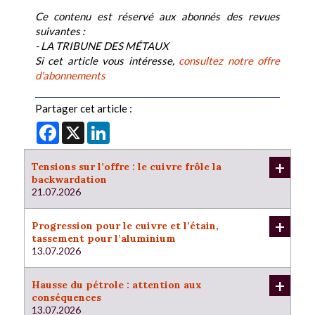
Ce contenu est réservé aux abonnés des revues
suivantes :
- LA TRIBUNE DES MÉTAUX
Si cet article vous intéresse,
consultez notre offre
d'abonnements
Partager cet article :
Facebook
X
LinkedIn
+
Tensions sur l’offre : le cuivre frôle la
backwardation
21.07.2026
+
Progression pour le cuivre et l’étain,
tassement pour l’aluminium
13.07.2026
+
Hausse du pétrole : attention aux
conséquences
13.07.2026