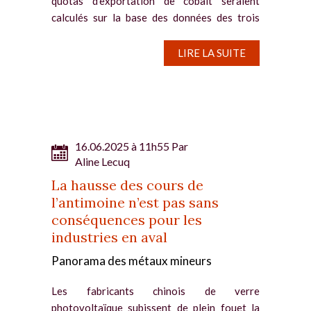
quotas d’exportation de cobalt seraient
calculés sur la base des données des trois
années écoulées. Cobalt : les quotas seront...
LIRE LA SUITE
16.06.2025 à 11h55 Par
Aline Lecuq
La hausse des cours de
l’antimoine n’est pas sans
conséquences pour les
industries en aval
Panorama des métaux mineurs
Les fabricants chinois de verre
photovoltaïque subissent de plein fouet la