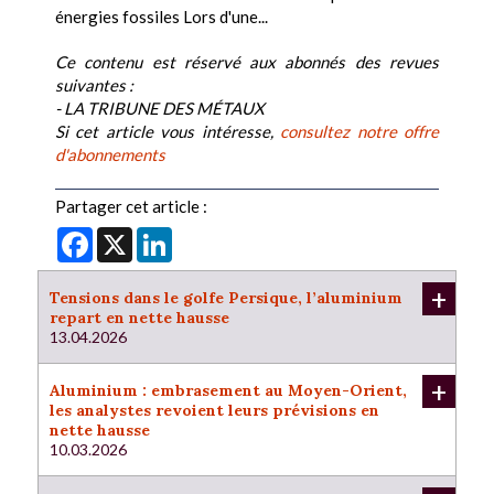
énergies fossiles Lors d'une...
Ce contenu est réservé aux abonnés des revues
suivantes :
- LA TRIBUNE DES MÉTAUX
Si cet article vous intéresse,
consultez notre offre
d'abonnements
Partager cet article :
Facebook
X
LinkedIn
+
Tensions dans le golfe Persique, l’aluminium
repart en nette hausse
13.04.2026
+
Aluminium : embrasement au Moyen-Orient,
les analystes revoient leurs prévisions en
nette hausse
10.03.2026