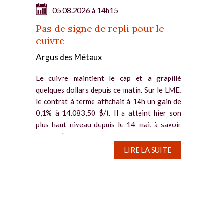
05.08.2026 à 14h15
Pas de signe de repli pour le
cuivre
Argus des Métaux
Le cuivre maintient le cap et a grapillé
quelques dollars depuis ce matin. Sur le LME,
le contrat à terme affichait à 14h un gain de
0,1% à 14.083,50 $/t. Il a atteint hier son
plus haut niveau depuis le 14 mai, à savoir
14.117 $/t. Des...
LIRE LA SUITE