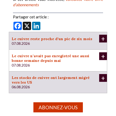
d'abonnements
Partager cet article :
Facebook
X
LinkedIn
+
Le cuivre reste proche d’un pic de six mois
07.08.2026
+
Le cuivre n’avait pas enregistré une aussi
bonne semaine depuis mai
07.08.2026
+
Les stocks de cuivre ont largement migré
vers les US
06.08.2026
ABONNEZ-VOUS