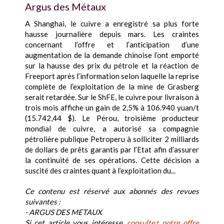
Argus des Métaux
A Shanghai, le cuivre a enregistré sa plus forte
hausse journalière depuis mars. Les craintes
concernant l’offre et l’anticipation d’une
augmentation de la demande chinoise l’ont emporté
sur la hausse des prix du pétrole et la réaction de
Freeport après l’information selon laquelle la reprise
complète de l’exploitation de la mine de Grasberg
serait retardée. Sur le ShFE, le cuivre pour livraison à
trois mois affiche un gain de 2,5% à 106.940 yuan/t
(15.742,44 $). Le Pérou, troisième producteur
mondial de cuivre, a autorisé sa compagnie
pétrolière publique Petroperu à solliciter 2 milliards
de dollars de prêts garantis par l’Etat afin d’assurer
la continuité de ses opérations. Cette décision a
suscité des craintes quant à l’exploitation du...
Ce contenu est réservé aux abonnés des revues
suivantes :
- ARGUS DES METAUX
Si cet article vous intéresse,
consultez notre offre