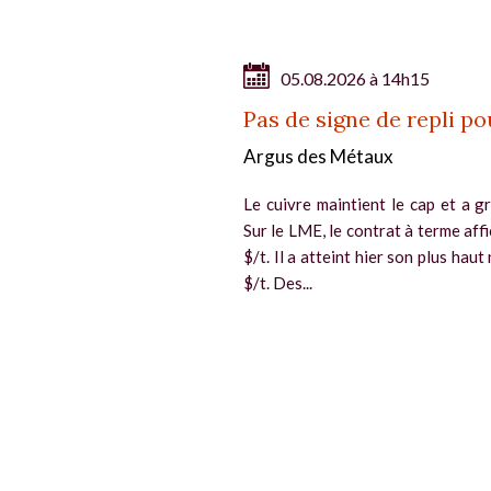
05.08.2026 à 14h15
Pas de signe de repli po
Argus des Métaux
Le cuivre maintient le cap et a gr
Sur le LME, le contrat à terme aff
$/t. Il a atteint hier son plus hau
$/t. Des...