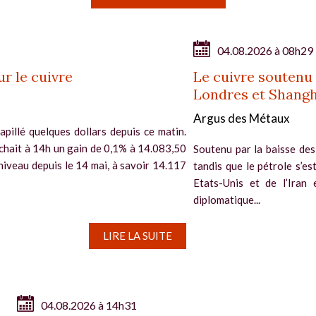
04.08.2026 à 08h29
ur le cuivre
Le cuivre soutenu
Londres et Shangh
Argus des Métaux
apillé quelques dollars depuis ce matin.
ichait à 14h un gain de 0,1% à 14.083,50
Soutenu par la baisse des
t niveau depuis le 14 mai, à savoir 14.117
tandis que le pétrole s’es
Etats-Unis et de l’Iran 
diplomatique...
LIRE LA SUITE
04.08.2026 à 14h31