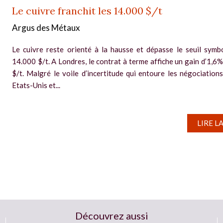
Le cuivre franchit les 14.000 $/t
Argus des Métaux
Le cuivre reste orienté à la hausse et dépasse le seuil symb
14.000 $/t. A Londres, le contrat à terme affiche un gain d’1,6%
$/t. Malgré le voile d’incertitude qui entoure les négociations
Etats-Unis et...
LIRE L
Découvrez aussi