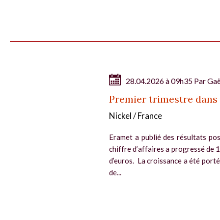
28.04.2026 à 09h35 Par
Gaë
Premier trimestre dans 
Nickel / France
Eramet a publié des résultats posi
chiffre d’affaires a progressé de 
d’euros. La croissance a été port
de...