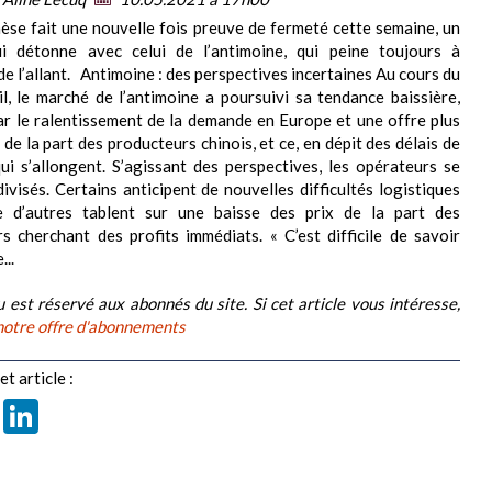
se fait une nouvelle fois preuve de fermeté cette semaine, un
i détonne avec celui de l’antimoine, qui peine toujours à
de l’allant. Antimoine : des perspectives incertaines Au cours du
il, le marché de l’antimoine a poursuivi sa tendance baissière,
ar le ralentissement de la demande en Europe et une offre plus
de la part des producteurs chinois, et ce, en dépit des délais de
qui s’allongent. S’agissant des perspectives, les opérateurs se
ivisés. Certains anticipent de nouvelles difficultés logistiques
e d’autres tablent sur une baisse des prix de la part des
s cherchant des profits immédiats. « C’est difficile de savoir
...
 est réservé aux abonnés du site. Si cet article vous intéresse,
notre offre d'abonnements
t article :
book
X
LinkedIn