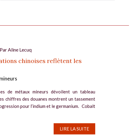
 Par
Aline Lecuq
ations chinoises reflètent les
mineurs
ses de métaux mineurs dévoilent un tableau
 les chiffres des douanes montrent un tassement
rogression pour l’indium et le germanium. Cobalt
LIRE LA SUITE