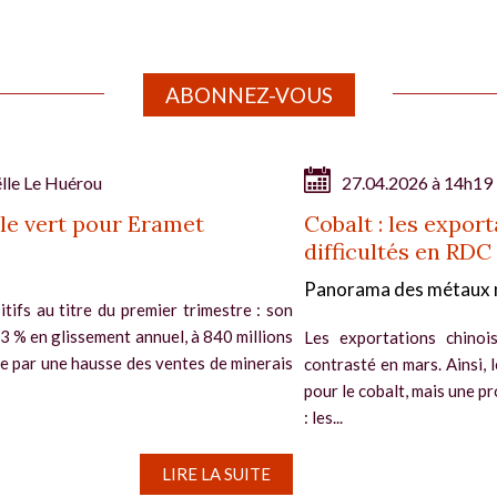
ABONNEZ-VOUS
lle Le Huérou
27.04.2026 à 14h19
le vert pour Eramet
Cobalt : les export
difficultés en RDC
Panorama des métaux 
tifs au titre du premier trimestre : son
13 % en glissement annuel, à 840 millions
Les exportations chinoi
ée par une hausse des ventes de minerais
contrasté en mars. Ainsi,
pour le cobalt, mais une p
: les...
LIRE LA SUITE