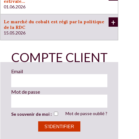
estivale...
01.06.2026
+
Le marché du cobalt est régi par la politique
de la RDC
15.05.2026
COMPTE CLIENT
Email
Mot de passe
Mot de passe oublié ?
Se souvenir de moi :