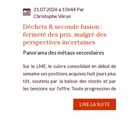
21.07.2026 à 15h44 Par
Christophe Véron
Déchets & seconde fusion :
fermeté des prix, malgré des
perspectives incertaines
Panorama des métaux secondaires
Sur le LME, le cuivre consolidait en début de
semaine ses positions acquises huit jours plus
tôt, soutenu par la baisse des stocks et par
les tensions sur l’offre. Toute progression de
la demande reste toutefois incertaine, ce qui
a limité...
LIRE LA SUITE