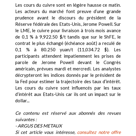
Les cours du cuivre sont en légère hausse ce matin.
Les acteurs du marché font preuve d’une grande
prudence avant le discours du président de la
Réserve fédérale des Etats-Unis, Jerome Powell. Sur
le LME, le cuivre pour livraison à trois mois avance
de 0,1 % à 9,922.50 $/t tandis que sur le ShFE, le
contrat le plus échangé (échéance août) a reculé de
0,1 % à 80.250 yuan/t (11,034.72 $). Les
participants attendent impatiemment les prises de
parole de Jerome Powell devant le Congrès
américain, prévues mardi et mercredi. Les analystes
décrypteront les indices donnés par le président de
la Fed pour estimer la trajectoire des taux d’intérêt.
Les cours du cuivre sont influencés par les taux
d’intérêt aux Etats-Unis car ils ont un impact sur le
dollar...
Ce contenu est réservé aux abonnés des revues
suivantes :
- ARGUS DES METAUX
Si cet article vous intéresse,
consultez notre offre