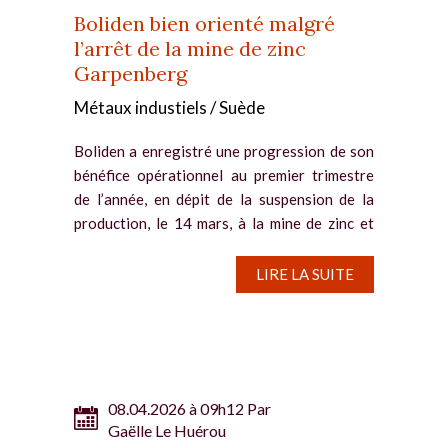
Boliden bien orienté malgré
l’arrêt de la mine de zinc
Garpenberg
Métaux industiels / Suède
Boliden a enregistré une progression de son
bénéfice opérationnel au premier trimestre
de l’année, en dépit de la suspension de la
production, le 14 mars, à la mine de zinc et
d’argent Garpenberg, en mars, en raison de
dommages créés...
LIRE LA SUITE
08.04.2026 à 09h12 Par
Gaëlle Le Huérou