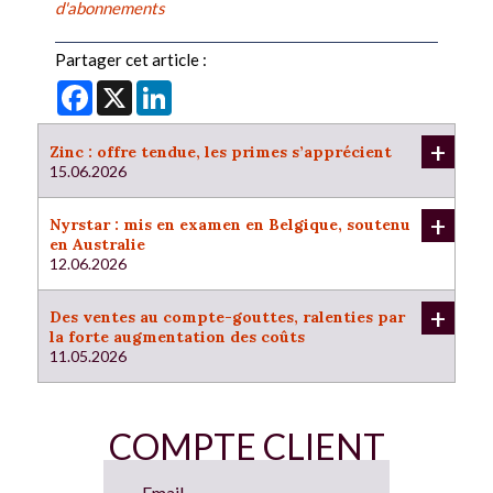
d'abonnements
Partager cet article :
Facebook
X
LinkedIn
+
Zinc : offre tendue, les primes s’apprécient
15.06.2026
+
Nyrstar : mis en examen en Belgique, soutenu
en Australie
12.06.2026
+
Des ventes au compte-gouttes, ralenties par
la forte augmentation des coûts
11.05.2026
COMPTE CLIENT
Email