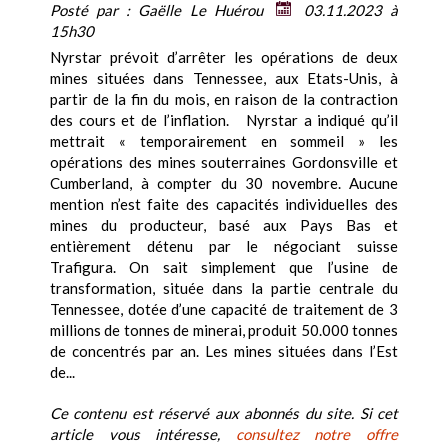
Posté par :
Gaëlle Le Huérou
03.11.2023 à
15h30
Nyrstar prévoit d’arrêter les opérations de deux
mines situées dans Tennessee, aux Etats-Unis, à
partir de la fin du mois, en raison de la contraction
des cours et de l’inflation. Nyrstar a indiqué qu’il
mettrait « temporairement en sommeil » les
opérations des mines souterraines Gordonsville et
Cumberland, à compter du 30 novembre. Aucune
mention n’est faite des capacités individuelles des
mines du producteur, basé aux Pays Bas et
entièrement détenu par le négociant suisse
Trafigura. On sait simplement que l’usine de
transformation, située dans la partie centrale du
Tennessee, dotée d’une capacité de traitement de 3
millions de tonnes de minerai, produit 50.000 tonnes
de concentrés par an. Les mines situées dans l’Est
de...
Ce contenu est réservé aux abonnés du site. Si cet
article vous intéresse,
consultez notre offre