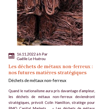
16.11.2022 à h Par
Gaëlle Le Huérou
Les déchets de métaux non-ferreux :
nos futures matières stratégiques
Déchets de métaux non-ferreux
Quand le nationalisme aura pris davantage d’ampleur,
les déchets de métaux non-ferreux deviendront
stratégiques, prévoit Colin Hamilton, stratège pour
BMO Capital Markets. « Les déchets de métaux