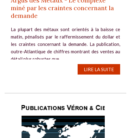
Argus des Métaux - Le complexe
miné par les craintes concernant la
demande
La plupart des métaux sont orientés à la baisse ce
matin, pénalisés par le raffermissement du dollar et
les craintes concernant la demande. La publication,
outre-Atlantique de chiffres montrant des ventes au
détail plus robustes que...
LIRE LA SUITE