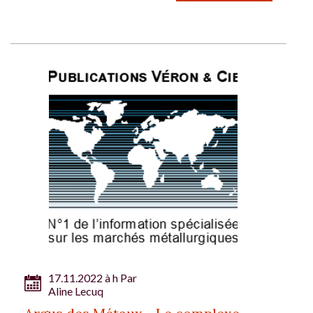
17.11.2022 à h Par
Aline Lecuq