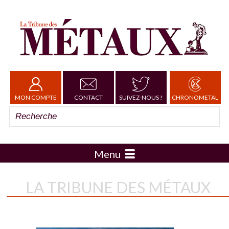
MON COMPTE
CONTACT
SUIVEZ-NOUS !
CHRONOMETAL
Menu
LA TRIBUNE DES MÉTAUX