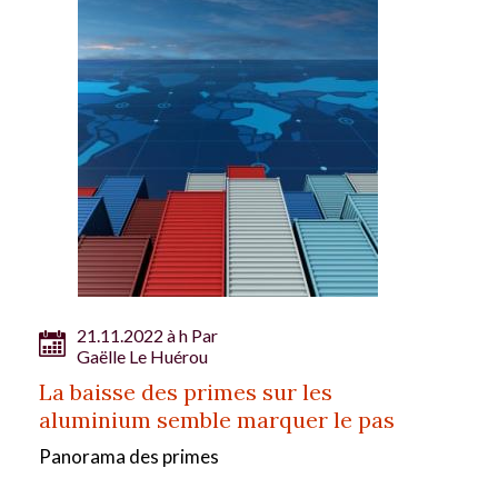
21.11.2022 à h Par
Gaëlle Le Huérou
La baisse des primes sur les
aluminium semble marquer le pas
Panorama des primes