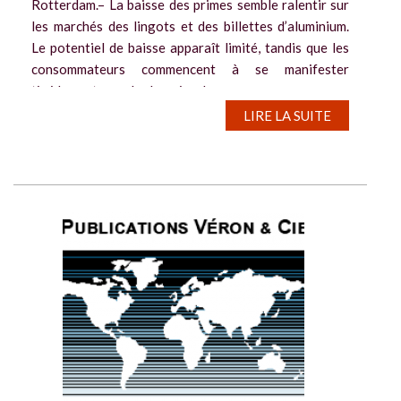
Rotterdam.– La baisse des primes semble ralentir sur
les marchés des lingots et des billettes d’aluminium.
Le potentiel de baisse apparaît limité, tandis que les
consommateurs commencent à se manifester
timidement pour les besoins du...
LIRE LA SUITE