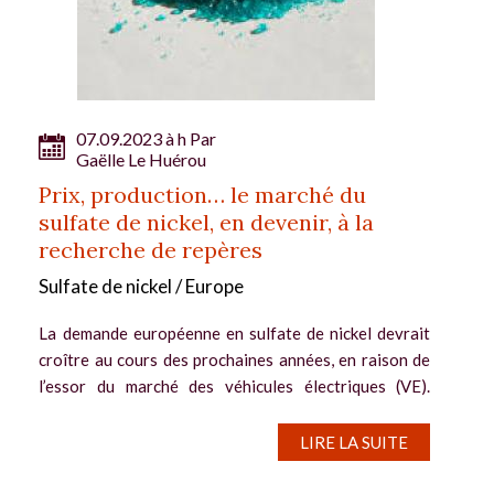
07.09.2023 à h Par
Gaëlle Le Huérou
Prix, production… le marché du
sulfate de nickel, en devenir, à la
recherche de repères
Sulfate de nickel / Europe
La demande européenne en sulfate de nickel devrait
croître au cours des prochaines années, en raison de
l’essor du marché des véhicules électriques (VE).
Cette perspective incite les acteurs du marché à
s’intéresser à la fixation de...
LIRE LA SUITE