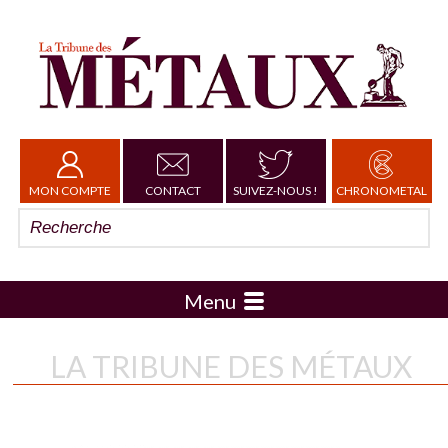
MON COMPTE
CONTACT
SUIVEZ-NOUS !
CHRONOMETAL
Menu
LA TRIBUNE DES MÉTAUX