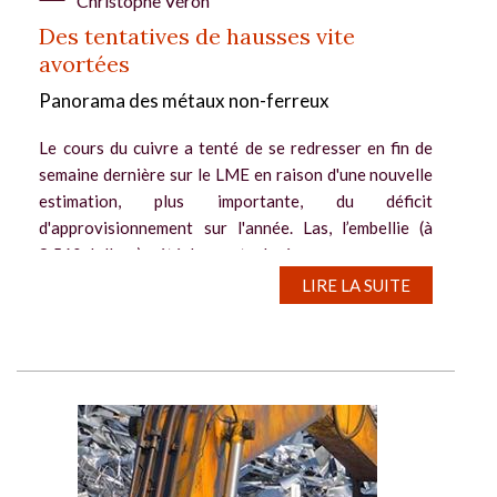
Christophe Véron
Des tentatives de hausses vite
avortées
Panorama des métaux non-ferreux
Le cours du cuivre a tenté de se redresser en fin de
semaine dernière sur le LME en raison d'une nouvelle
estimation, plus importante, du déficit
d'approvisionnement sur l'année. Las, l’embellie (à
8.560 dollars) a été de courte durée,...
LIRE LA SUITE