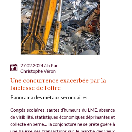
27.02.2024 à h Par
Christophe Véron
Une concurrence exacerbée par la
faiblesse de l’offre
Panorama des métaux secondaires
Congés scolaires, sautes d’humeurs du LME, absence
de visibilité, statistiques économiques déprimantes et
collecte en berne… la conjoncture ne se prête guère à
une hausse des transactions sur le marché des vieux