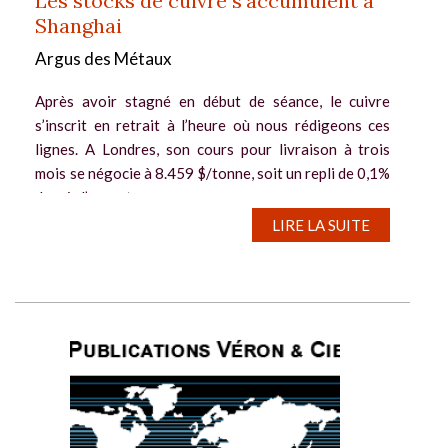
Les stocks de cuivre s’accumulent à
Shanghai
Argus des Métaux
Après avoir stagné en début de séance, le cuivre
s’inscrit en retrait à l’heure où nous rédigeons ces
lignes. A Londres, son cours pour livraison à trois
mois se négocie à 8.459 $/tonne, soit un repli de 0,1%
depuis l’ouverture....
LIRE LA SUITE