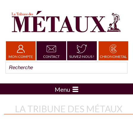
MON COMPTE
CONTACT
SUIVEZ-NOUS !
CHRONOMETAL
Menu
LA TRIBUNE DES MÉTAUX