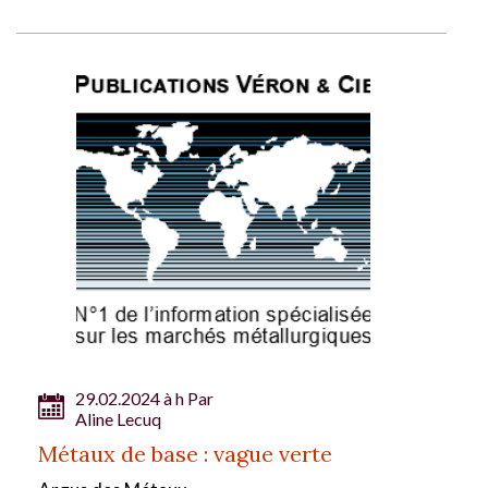
29.02.2024 à h Par
Aline Lecuq
Métaux de base : vague verte