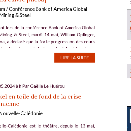
um / Conférence Bank of America Global
Mining & Steel
ant lors de la conférence Bank of America Global
Mining & Steel, mardi 14 mai, William Oplinger,
oa, a déclaré que la forte progression des cours
 jouait en faveur de la demande d'aluminium, les...
LIRE LA SUITE
05.2024 à h Par
Gaëlle Le Huérou
kel en toile de fond de la crise
onienne
/ Nouvelle-Calédonie
lle-Calédonie est le théâtre, depuis le 13 mai,