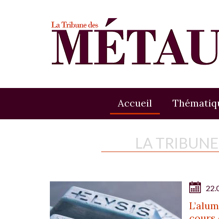
Accueil
Thématiq
LA TRIBUN
22.
L’alum
cours 