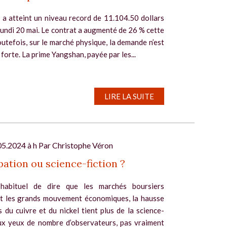
 a atteint un niveau record de 11.104.50 dollars
lundi 20 mai. Le contrat a augmenté de 26 % cette
utefois, sur le marché physique, la demande n’est
 forte. La prime Yangshan, payée par les...
LIRE LA SUITE
05.2024 à h Par
Christophe Véron
pation ou science-fiction ?
 habituel de dire que les marchés boursiers
nt les grands mouvement économiques, la hausse
 du cuivre et du nickel tient plus de la science-
aux yeux de nombre d’observateurs, pas vraiment