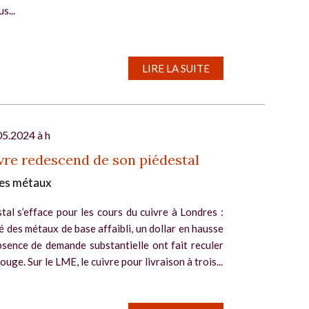
s...
LIRE LA SUITE
05.2024 à h
vre redescend de son piédestal
es métaux
tal s’efface pour les cours du cuivre à Londres :
 des métaux de base affaibli, un dollar en hausse
bsence de demande substantielle ont fait reculer
ouge. Sur le LME, le cuivre pour livraison à trois...