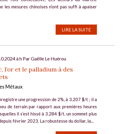
e les mesures chinoises n’ont pas suffi à apaiser
LIRE LA SUITE
10.2024 à h Par
Gaëlle Le Huérou
, l’or et le palladium à des
ets
es Métaux
nregistre une progression de 2%, à 3.207 $/t ; il a
peu de terrain par rapport aux premières heures
squelles il s’est hissé à 3.284 $/t, un sommet plus
epuis février 2023. La robustesse du dollar, la...