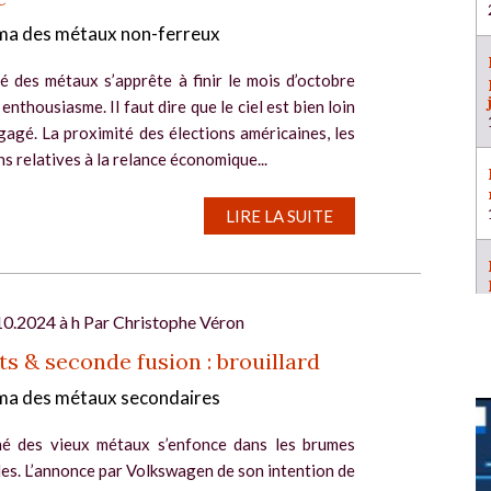
a des métaux non-ferreux
é des métaux s’apprête à finir le mois d’octobre
 enthousiasme. Il faut dire que le ciel est bien loin
gagé. La proximité des élections américaines, les
s relatives à la relance économique...
LIRE LA SUITE
10.2024 à h Par
Christophe Véron
s & seconde fusion : brouillard
a des métaux secondaires
é des vieux métaux s’enfonce dans les brumes
es. L’annonce par Volkswagen de son intention de