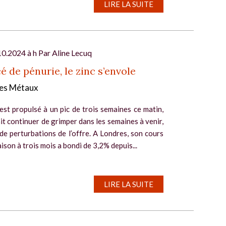
LIRE LA SUITE
10.2024 à h Par
Aline Lecuq
 de pénurie, le zinc s’envole
es Métaux
’est propulsé à un pic de trois semaines ce matin,
it continuer de grimper dans les semaines à venir,
de perturbations de l’offre. A Londres, son cours
aison à trois mois a bondi de 3,2% depuis...
LIRE LA SUITE