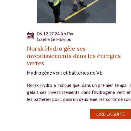
06.12.2024 à h Par
Gaëlle Le Huérou
Norsk Hydro gèle ses
investissements dans les énergies
vertes
Hydrogène vert et batteries de VE
Norsk Hydro a indiqué que, dans un premier temps, il
gelait ses investissements dans l’hydrogène vert et
les batteries pour, dans un deuxième, les sortir de son
périmètre d’activité. Le producteur d’aluminium est
l’un...
LIRE LA SUITE