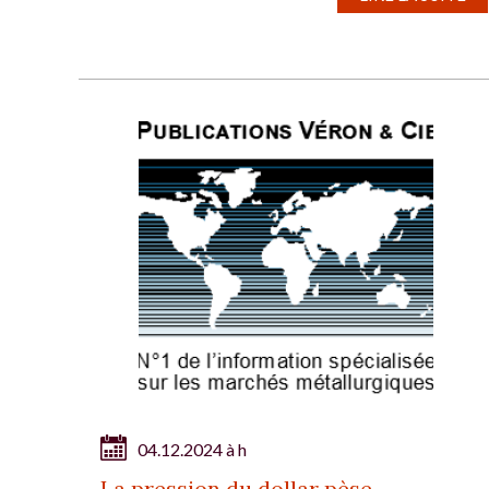
04.12.2024 à h
La pression du dollar pèse