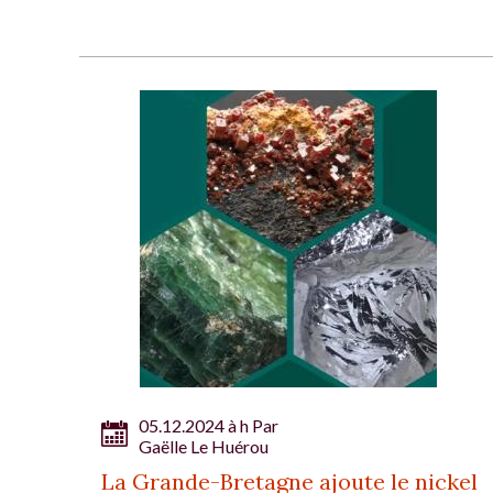
05.12.2024 à h Par
Gaëlle Le Huérou
La Grande-Bretagne ajoute le nickel