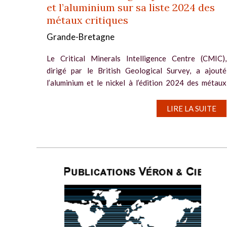
et l’aluminium sur sa liste 2024 des
métaux critiques
Grande-Bretagne
Le Critical Minerals Intelligence Centre (CMIC),
dirigé par le British Geological Survey, a ajouté
l’aluminium et le nickel à l’édition 2024 des métaux
critiques du Royaume-Uni. « Il est nécessaire
d’augmenter les...
LIRE LA SUITE