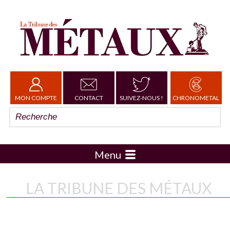
MON COMPTE
CONTACT
SUIVEZ-NOUS !
CHRONOMETAL
Menu
LA TRIBUNE DES MÉTAUX