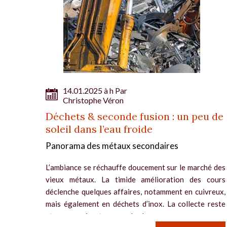
14.01.2025 à h Par
Christophe Véron
Déchets & seconde fusion : un peu de
soleil dans l’eau froide
Panorama des métaux secondaires
L’ambiance se réchauffe doucement sur le marché des
vieux métaux. La timide amélioration des cours
déclenche quelques affaires, notamment en cuivreux,
mais également en déchets d’inox. La collecte reste
atone, ce qui met un peu plus la...