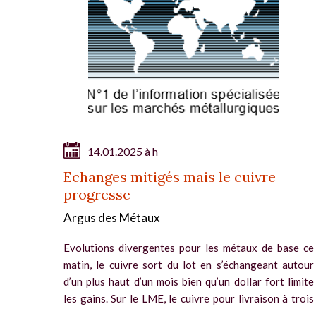
14.01.2025 à h
Echanges mitigés mais le cuivre
progresse
Argus des Métaux
Evolutions divergentes pour les métaux de base ce
matin, le cuivre sort du lot en s’échangeant autour
d’un plus haut d’un mois bien qu’un dollar fort limite
les gains. Sur le LME, le cuivre pour livraison à trois
mois a gagné 0,4 % à...