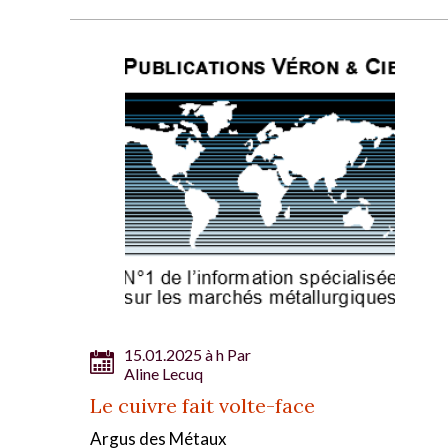
15.01.2025 à h Par
Aline Lecuq
Le cuivre fait volte-face
Argus des Métaux