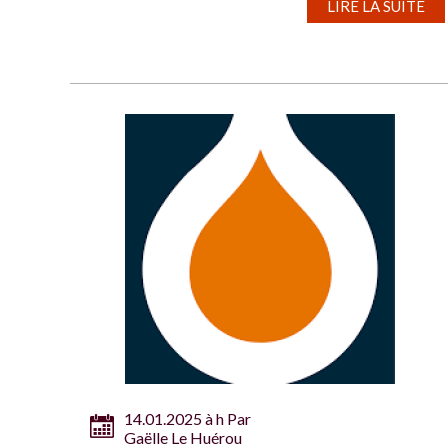
LIRE LA SUITE
14.01.2025 à h Par
Gaëlle Le Huérou