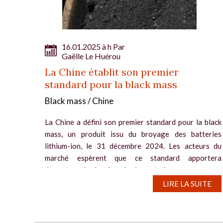
16.01.2025 à h Par
Gaëlle Le Huérou
La Chine établit son premier
standard pour la black mass
Black mass / Chine
La Chine a défini son premier standard pour la black
mass, un produit issu du broyage des batteries
lithium-ion, le 31 décembre 2024. Les acteurs du
marché espèrent que ce standard apportera
davantage de clarté sur les importations...
LIRE LA SUITE