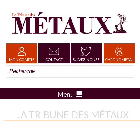
MON COMPTE
CONTACT
SUIVEZ-NOUS !
CHRONOMETAL
Menu
LA TRIBUNE DES MÉTAUX