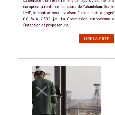
La menace d’un resserrement de l’approvisionnement
européen a renforcé les cours de l’aluminium. Sur le
LME, le contrat pour livraison à trois mois a gagné
0,8 % à 2.582 $/t. La Commission européenne a
l’intention de proposer une...
LIRE LA SUITE