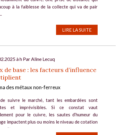
coup à la faiblesse de la collecte qui va de pair
.
LIRE LA SUITE
02.2025 à h Par
Aline Lecuq
 de base : les facteurs d’influence
tiplient
a des métaux non-ferreux
e de suivre le marché, tant les embardées sont
ntes et imprévisibles. Si ce constat vaut
llement pour le cuivre, les sautes d’humeur du
ge impactent plus ou moins le niveau de cotation
s métaux...