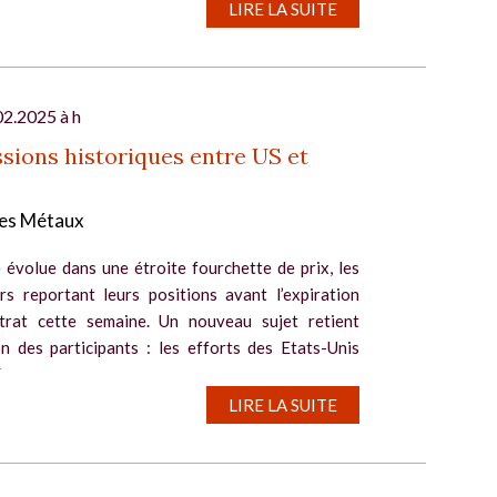
LIRE LA SUITE
02.2025 à h
sions historiques entre US et
es Métaux
 évolue dans une étroite fourchette de prix, les
rs reportant leurs positions avant l’expiration
trat cette semaine. Un nouveau sujet retient
on des participants : les efforts des Etats-Unis
re...
LIRE LA SUITE