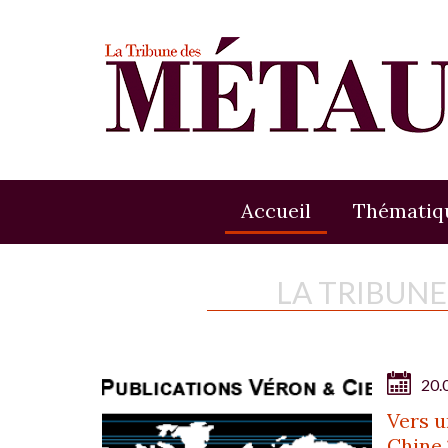
Accueil
Thématiq
LA TRIBUN
20.
Vers u
Chine 