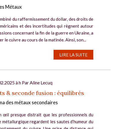
es Métaux
ombiné du raffermissement du dollar, des droits de
méricains et des incertitudes qui règnent autour
ssions concernant la fin de la guerre en Ukraine, a
er le cuivre au cours de la matinée. Ainsi, son...
LIRE LA SUITE
02.2025 à h Par
Aline Lecuq
s & seconde fusion : équilibrés
a des métaux secondaires
n œil presque distrait que les professionnels du
e métallurgique regardent les sautes d’humeur du
notamment du cuivre. Une prise de distance qui