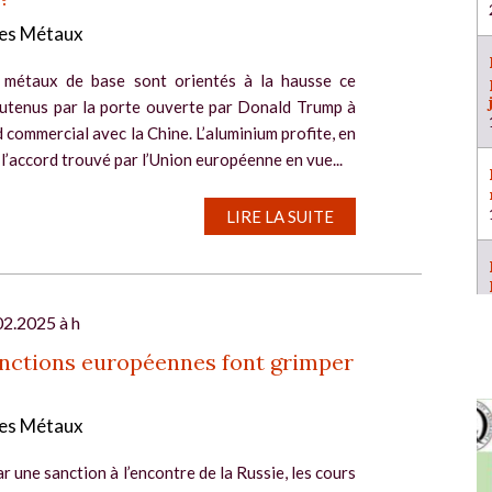
es Métaux
 métaux de base sont orientés à la hausse ce
outenus par la porte ouverte par Donald Trump à
 commercial avec la Chine. L’aluminium profite, en
 l’accord trouvé par l’Union européenne en vue...
LIRE LA SUITE
02.2025 à h
nctions européennes font grimper
es Métaux
r une sanction à l’encontre de la Russie, les cours