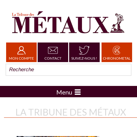
MON COMPTE
CONTACT
SUIVEZ-NOUS !
CHRONOMETAL
Menu
LA TRIBUNE DES MÉTAUX