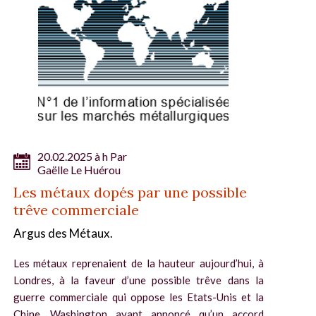
20.02.2025 à h Par
Gaëlle Le Huérou
Les métaux dopés par une possible
trêve commerciale
Argus des Métaux.
Les métaux reprenaient de la hauteur aujourd’hui, à
Londres, à la faveur d’une possible trêve dans la
guerre commerciale qui oppose les Etats-Unis et la
Chine, Washington ayant annoncé qu’un accord