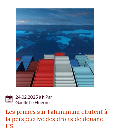
24.02.2025 à h Par
Gaëlle Le Huérou
Les primes sur l’aluminium chutent à
la perspective des droits de douane
US