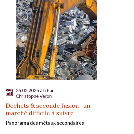
25.02.2025 à h Par
Christophe Véron
Déchets & seconde fusion : un
marché difficile à suivre
Panorama des métaux secondaires