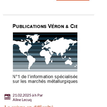
21.02.2025 à h Par
Aline Lecuq