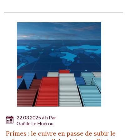
22.03.2025 à h Par
Gaëlle Le Huérou
Primes : le cuivre en passe de subir le