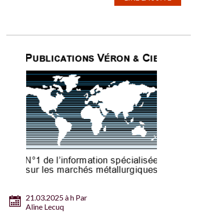
21.03.2025 à h Par
Aline Lecuq