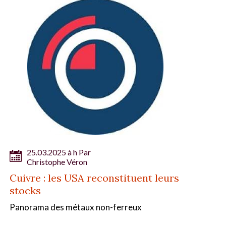
25.03.2025 à h Par
Christophe Véron
Cuivre : les USA reconstituent leurs
stocks
Panorama des métaux non-ferreux