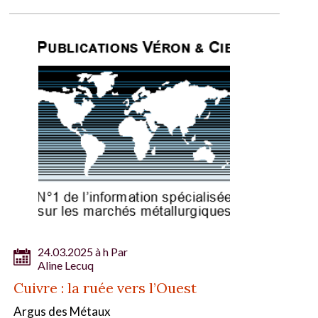
24.03.2025 à h Par
Aline Lecuq
Cuivre : la ruée vers l’Ouest
Argus des Métaux