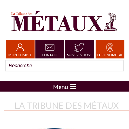
MON COMPTE
CONTACT
SUIVEZ-NOUS !
CHRONOMETAL
Menu
LA TRIBUNE DES MÉTAUX