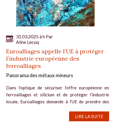
31.03.2025 à h Par
Aline Lecuq
Euroalliages appelle l’UE à protéger
l’industrie européenne des
ferroalliages
Panorama des métaux mineurs
Dans l’optique de sécuriser l’offre européenne en
ferroalliages et silicium et de protéger l’industrie
locale, Euroalliages demande à l’UE de prendre des
mesures fortes. L’association préconise une approche
« basée sur la...
LIRE LA SUITE