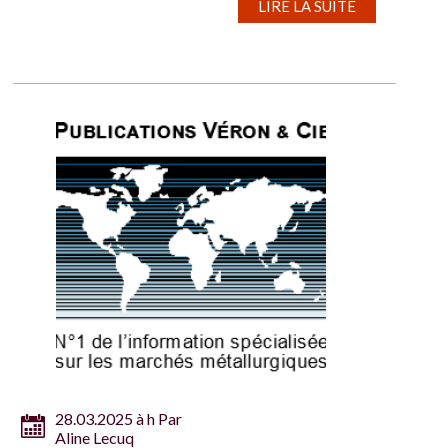
LIRE LA SUITE
28.03.2025 à h Par
Aline Lecuq