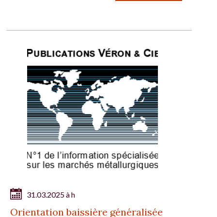
31.03.2025 à h
Orientation baissière généralisée