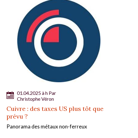
01.04.2025 à h Par
Christophe Véron
Cuivre : des taxes US plus tôt que
prévu ?
Panorama des métaux non-ferreux