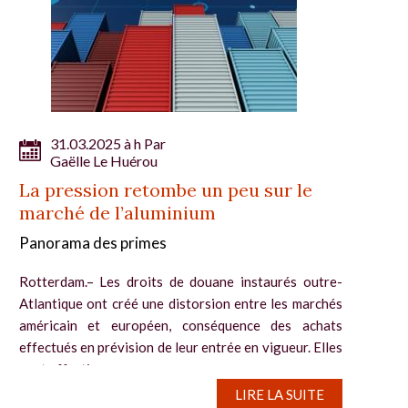
31.03.2025 à h Par
Gaëlle Le Huérou
La pression retombe un peu sur le
marché de l’aluminium
Panorama des primes
Rotterdam.– Les droits de douane instaurés outre-
Atlantique ont créé une distorsion entre les marchés
américain et européen, conséquence des achats
effectués en prévision de leur entrée en vigueur. Elles
sont effectives pour...
LIRE LA SUITE