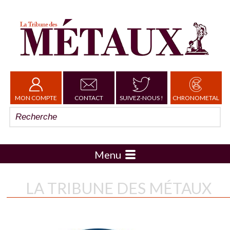
MON COMPTE
CONTACT
SUIVEZ-NOUS !
CHRONOMETAL
Menu
LA TRIBUNE DES MÉTAUX