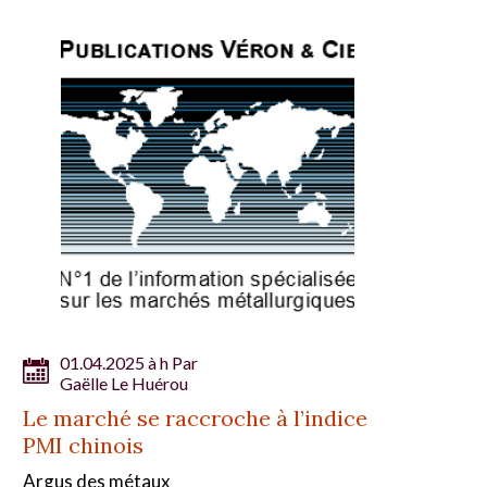
01.04.2025 à h Par
Gaëlle Le Huérou
Le marché se raccroche à l’indice
PMI chinois
Argus des métaux