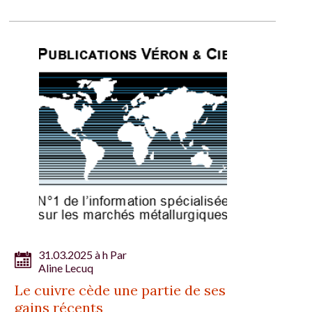
31.03.2025 à h Par
Aline Lecuq
Le cuivre cède une partie de ses
gains récents