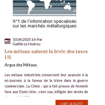
10.04.2025 à h Par
Gaëlle Le Huérou
Les métaux saluent la levée des taxes
US
Argus des Métaux.
Les métaux industriels conservent leur avancée à la
mi-journée, à la faveur de la trêve dans la guerre
commerciale. La Chine - qui a fait preuve de fermeté
face aux Etats-Unis-, s’est vue, infligée des droits de
douane de 125%,...
LIRE LA SUITE