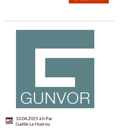
10.04.2025 à h Par
Gaëlle Le Huérou