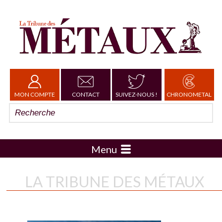
MON COMPTE
CONTACT
SUIVEZ-NOUS !
CHRONOMETAL
Menu
LA TRIBUNE DES MÉTAUX