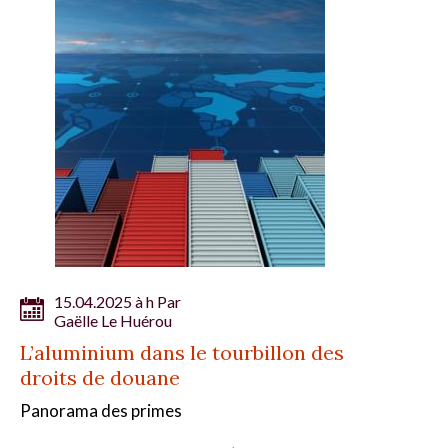
15.04.2025 à h Par
Gaëlle Le Huérou
L’aluminium dans le tourbillon des
droits de douane
Panorama des primes