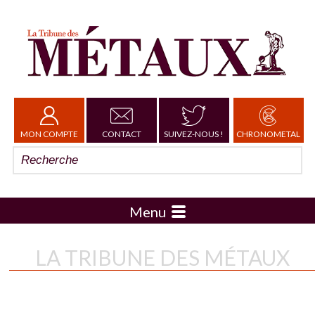
MON COMPTE
CONTACT
SUIVEZ-NOUS !
CHRONOMETAL
Menu
LA TRIBUNE DES MÉTAUX