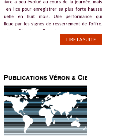
cuivre a peu évolué au cours de la journée, mais
te en lice pour enregistrer sa plus forte hausse
nsuelle en huit mois. Une performance qui
xplique par les signes de resserrement de l’offre,
ustrés par l’écart grandissant...
LIRE LA SUITE