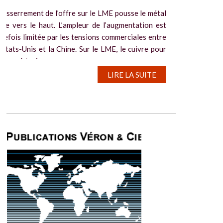
resserrement de l’offre sur le LME pousse le métal
ge vers le haut. L’ampleur de l’augmentation est
tefois limitée par les tensions commerciales entre
 Etats-Unis et la Chine. Sur le LME, le cuivre pour
raison à trois...
LIRE LA SUITE