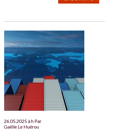
26.05.2025 à h Par
Gaëlle Le Huérou