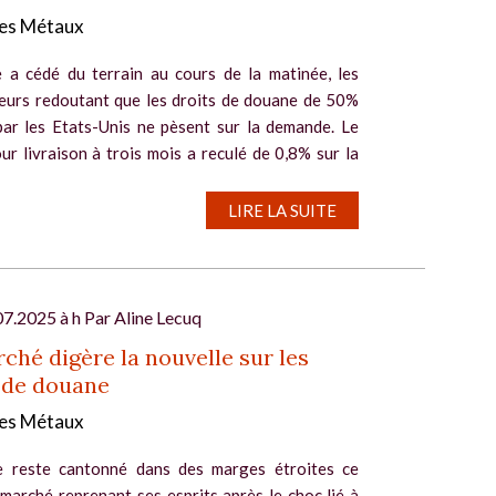
es Métaux
e a cédé du terrain au cours de la matinée, les
seurs redoutant que les droits de douane de 50%
par les Etats-Unis ne pèsent sur la demande. Le
ur livraison à trois mois a reculé de 0,8% sur la
.
LIRE LA SUITE
07.2025 à h Par
Aline Lecuq
ché digère la nouvelle sur les
 de douane
es Métaux
e reste cantonné dans des marges étroites ce
 marché reprenant ses esprits après le choc lié à