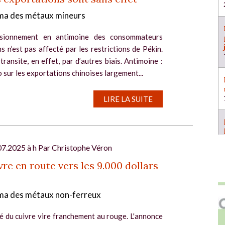
a des métaux mineurs
visionnement en antimoine des consommateurs
s n’est pas affecté par les restrictions de Pékin.
transite, en effet, par d’autres biais. Antimoine :
 sur les exportations chinoises largement...
LIRE LA SUITE
07.2025 à h Par
Christophe Véron
vre en route vers les 9.000 dollars
a des métaux non-ferreux
é du cuivre vire franchement au rouge. L'annonce