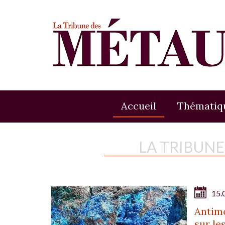
Accueil
Thématiq
LA TRIBUN
15.
Antimo
sur le