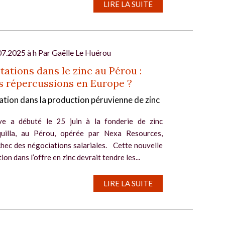
LIRE LA SUITE
07.2025 à h Par
Gaëlle Le Huérou
tations dans le zinc au Pérou :
s répercussions en Europe ?
tion dans la production péruvienne de zinc
e a débuté le 25 juin à la fonderie de zinc
uilla, au Pérou, opérée par Nexa Resources,
chec des négociations salariales. Cette nouvelle
ion dans l’offre en zinc devrait tendre les...
LIRE LA SUITE