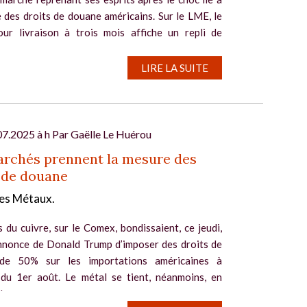
 des droits de douane américains. Sur le LME, le
our livraison à trois mois affiche un repli de
LIRE LA SUITE
07.2025 à h Par
Gaëlle Le Huérou
archés prennent la mesure des
 de douane
es Métaux.
 du cuivre, sur le Comex, bondissaient, ce jeudi,
annonce de Donald Trump d’imposer des droits de
de 50% sur les importations américaines à
du 1er août. Le métal se tient, néanmoins, en
e son...