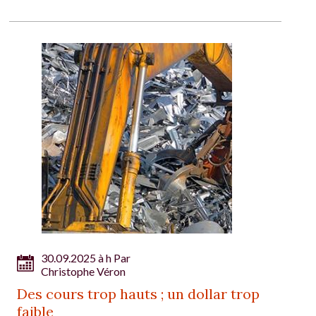
30.09.2025 à h Par
Christophe Véron
Des cours trop hauts ; un dollar trop
faible