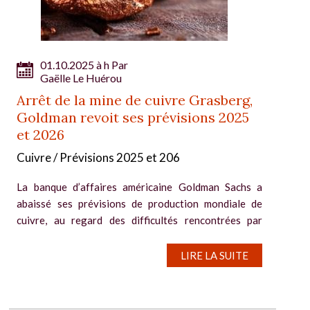
01.10.2025 à h Par
Gaëlle Le Huérou
Arrêt de la mine de cuivre Grasberg,
Goldman revoit ses prévisions 2025
et 2026
Cuivre / Prévisions 2025 et 206
La banque d’affaires américaine Goldman Sachs a
abaissé ses prévisions de production mondiale de
cuivre, au regard des difficultés rencontrées par
Freeport-MacMoRan à la mine Grasberg, en
Indonésie - la deuxième plus grande mine au...
LIRE LA SUITE