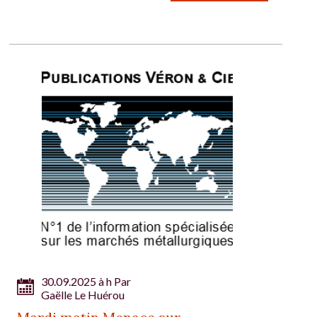
30.09.2025 à h Par
Gaëlle Le Huérou