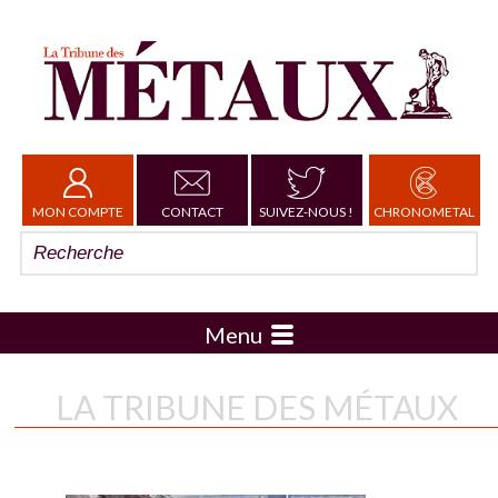
MON COMPTE
CONTACT
SUIVEZ-NOUS !
CHRONOMETAL
Menu
LA TRIBUNE DES MÉTAUX