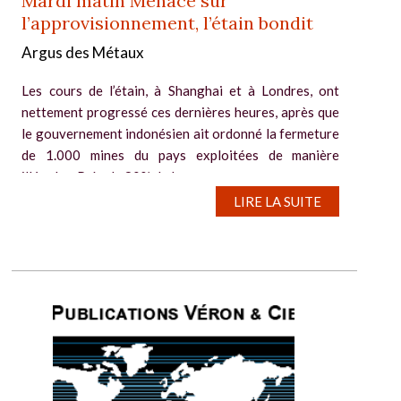
Mardi matin Menace sur
l’approvisionnement, l’étain bondit
Argus des Métaux
Les cours de l’étain, à Shanghai et à Londres, ont
nettement progressé ces dernières heures, après que
le gouvernement indonésien ait ordonné la fermeture
de 1.000 mines du pays exploitées de manière
illégales. Près de 80% de la...
LIRE LA SUITE