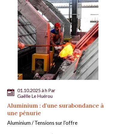
01.10.2025 à h Par
Gaëlle Le Huérou
Aluminium : d’une surabondance à
une pénurie
Aluminium / Tensions sur l'offre