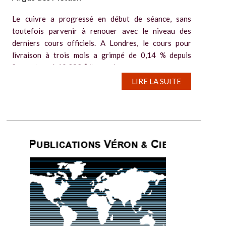
Le cuivre a progressé en début de séance, sans
toutefois parvenir à renouer avec le niveau des
derniers cours officiels. A Londres, le cours pour
livraison à trois mois a grimpé de 0,14 % depuis
l’ouverture, à 10.282 $/tonne. Le...
LIRE LA SUITE