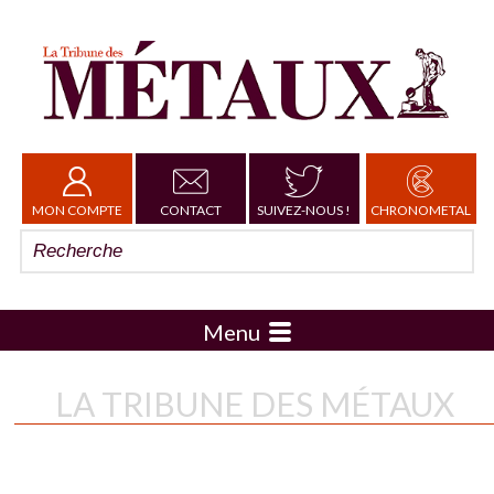
MON COMPTE
CONTACT
SUIVEZ-NOUS !
CHRONOMETAL
Menu
LA TRIBUNE DES MÉTAUX