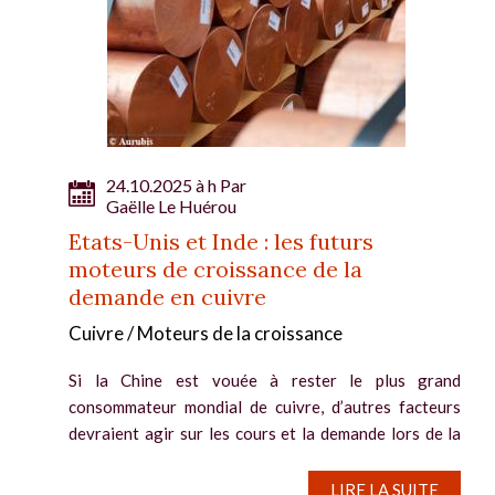
24.10.2025 à h Par
Gaëlle Le Huérou
Etats-Unis et Inde : les futurs
moteurs de croissance de la
demande en cuivre
Cuivre / Moteurs de la croissance
Si la Chine est vouée à rester le plus grand
consommateur mondial de cuivre, d’autres facteurs
devraient agir sur les cours et la demande lors de la
prochaine décennie, et au-delà. La demande
américaine et indienne en cuivre...
LIRE LA SUITE