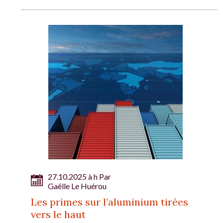
27.10.2025 à h Par
Gaëlle Le Huérou
Les primes sur l’aluminium tirées
vers le haut