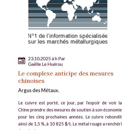
23.10.2025 à h Par
Gaëlle Le Huérou
Le complexe anticipe des mesures
chinoises
Argus des Métaux.
Le cuivre est porté, ce jour, par l’espoir de voir la
Chine prendre des mesures de soutien à son économie
pour les cinq prochaines années. Le cuivre rebondit
ainsi de 1,5 %, à 10 825 $/t. Le métal rouge a renchéri
de près de...