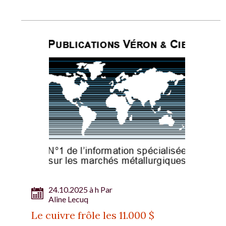
24.10.2025 à h Par
Aline Lecuq
Le cuivre frôle les 11.000 $