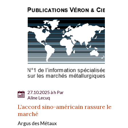
27.10.2025 à h Par
Aline Lecuq
L’accord sino-américain rassure le
marché
Argus des Métaux