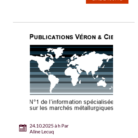
24.10.2025 à h Par
Aline Lecuq