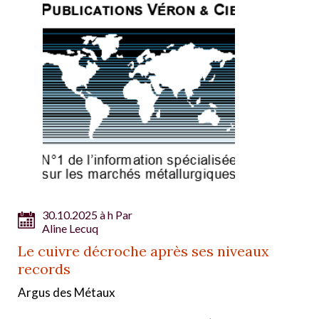
30.10.2025 à h Par
Aline Lecuq
Le cuivre décroche après ses niveaux
records
Argus des Métaux