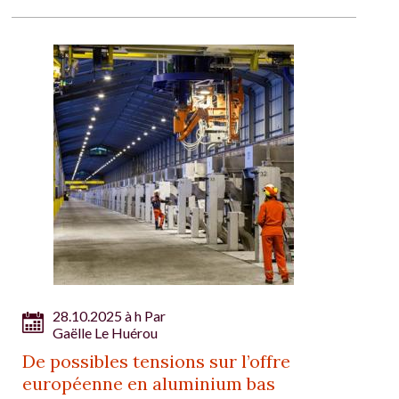
28.10.2025 à h Par
Gaëlle Le Huérou
De possibles tensions sur l’offre
européenne en aluminium bas