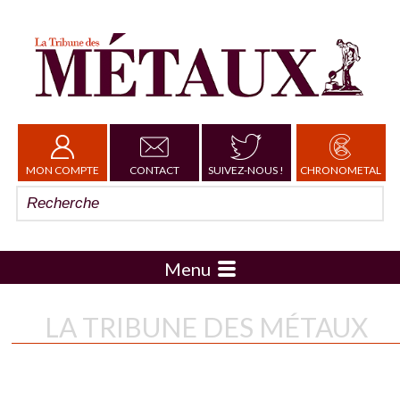
MON COMPTE
CONTACT
SUIVEZ-NOUS !
CHRONOMETAL
Menu
LA TRIBUNE DES MÉTAUX