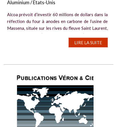
Aluminium / Etats-Unis
Alcoa prévoit d’investir 60 millions de dollars dans la
réfection du four à anodes en carbone de l’usine de
Massena, située sur les rives du fleuve Saint Laurent,
dans le nord de l’Etat de New York, d’ici 2028. Le
groupe américain...
LIRE LA SUITE