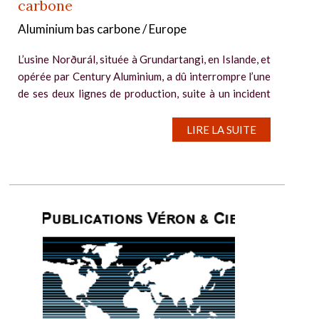
carbone
Aluminium bas carbone / Europe
L’usine Norðurál, située à Grundartangi, en Islande, et
opérée par Century Aluminium, a dû interrompre l’une
de ses deux lignes de production, suite à un incident
électrique. La production est réduite de deux tiers, a...
LIRE LA SUITE