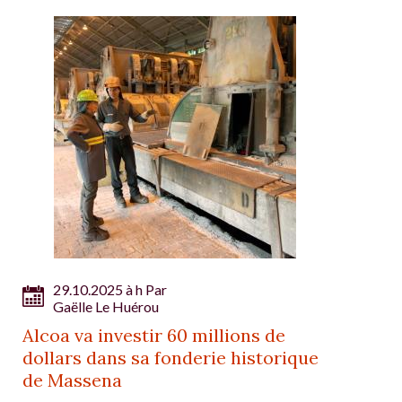
29.10.2025 à h Par
Gaëlle Le Huérou
Alcoa va investir 60 millions de
dollars dans sa fonderie historique
de Massena