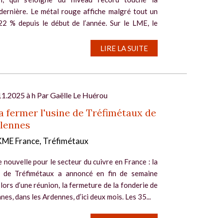
dernière. Le métal rouge affiche malgré tout un
22 % depuis le début de l’année. Sur le LME, le
r...
LIRE LA SUITE
11.2025 à h Par
Gaëlle Le Huérou
 fermer l'usine de Tréfimétaux de
lennes
 KME France, Tréfimétaux
nouvelle pour le secteur du cuivre en France : la
n de Tréfimétaux a annoncé en fin de semaine
 lors d’une réunion, la fermeture de la fonderie de
es, dans les Ardennes, d’ici deux mois. Les 35...