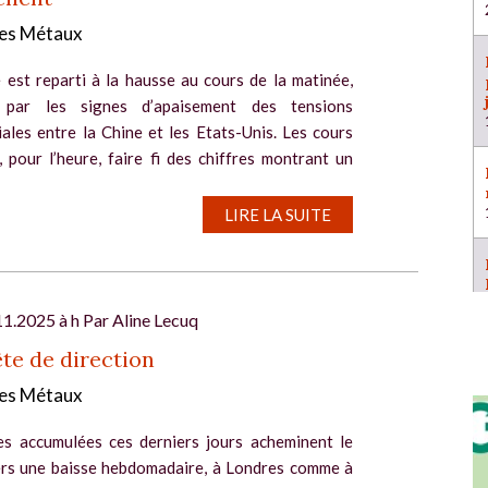
es Métaux
 est reparti à la hausse au cours de la matinée,
 par les signes d’apaisement des tensions
ales entre la Chine et les Etats-Unis. Les cours
 pour l’heure, faire fi des chiffres montrant un
..
LIRE LA SUITE
11.2025 à h Par
Aline Lecuq
te de direction
es Métaux
es accumulées ces derniers jours acheminent le
ers une baisse hebdomadaire, à Londres comme à