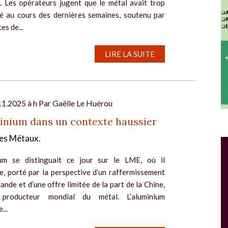
. Les opérateurs jugent que le métal avait trop
é au cours des dernières semaines, soutenu par
es de...
LIRE LA SUITE
11.2025 à h Par
Gaëlle Le Huérou
inium dans un contexte haussier
es Métaux.
Salon Industrie Grand Ouest
Du 06/10/2026 au 08/10/2026
ium se distinguait ce jour sur le LME, où il
e, porté par la perspective d’un raffermissement
ande et d’une offre limitée de la part de la Chine,
 producteur mondial du métal. L’aluminium
...