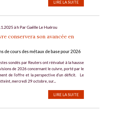
LIRE LA SUITE
11.2025 à h Par
Gaëlle Le Huérou
vre conservera son avancée en
ns de cours des métaux de base pour 2026
stes sondés par Reuters ont réévalué à la hausse
visions de 2026 concernant le cuivre, porté par le
ent de l’offre et la perspective d’un déficit. Le
atteint, mercredi 29 octobre, sur...
LIRE LA SUITE