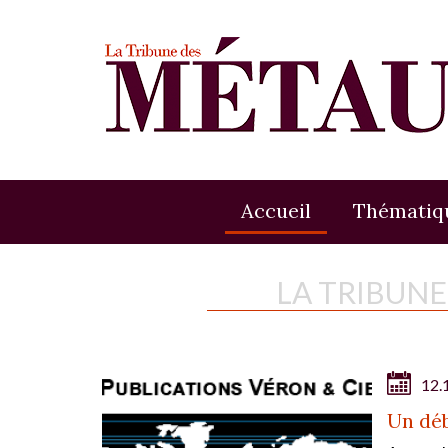
Accueil
Thématiq
LA TRIBUN
12.
Un dé