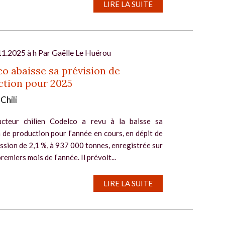
LIRE LA SUITE
11.2025 à h Par
Gaëlle Le Huérou
o abaisse sa prévision de
ction pour 2025
 Chili
cteur chilien Codelco a revu à la baisse sa
 de production pour l’année en cours, en dépit de
ssion de 2,1 %, à 937 000 tonnes, enregistrée sur
remiers mois de l’année. Il prévoit...
LIRE LA SUITE