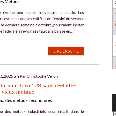
es Métaux
e évolue peu depuis l’ouverture ce matin. Les
s estiment que les chiffres de l’emploi du secteur
r la dernière semaine d’octobre, pourraient inciter
e fédérale à revoir ses taux à la baisse en...
LIRE LA SUITE
11.2025 à h Par
Christophe Véron
 du ‘shutdown’ US sans réel effet
s vieux métaux
a des métaux secondaires
é des métaux industriels s’est inscrit dans le