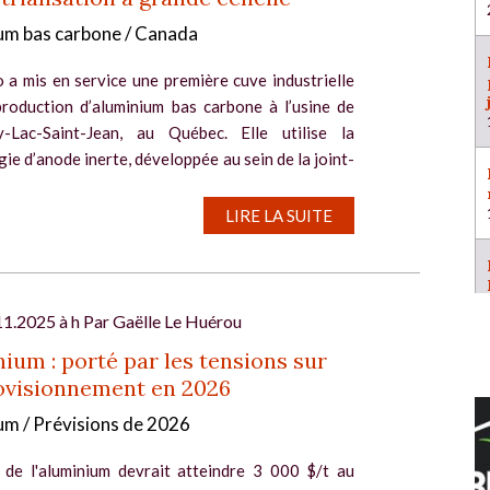
um bas carbone / Canada
 a mis en service une première cuve industrielle
production d’aluminium bas carbone à l’usine de
-Lac-Saint-Jean, au Québec. Elle utilise la
ie d’anode inerte, développée au sein de la joint-
LIRE LA SUITE
11.2025 à h Par
Gaëlle Le Huérou
ium : porté par les tensions sur
ovisionnement en 2026
um / Prévisions de 2026
 de l'aluminium devrait atteindre 3 000 $/t au