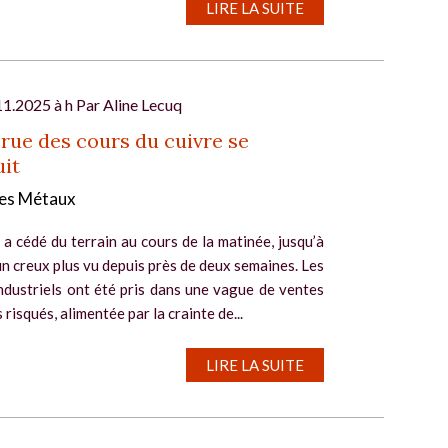
LIRE LA SUITE
11.2025 à h Par
Aline Lecuq
rue des cours du cuivre se
it
es Métaux
 a cédé du terrain au cours de la matinée, jusqu’à
n creux plus vu depuis près de deux semaines. Les
ndustriels ont été pris dans une vague de ventes
 risqués, alimentée par la crainte de...
LIRE LA SUITE