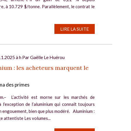
re, à 10.729 $/tonne. Parallèlement, le contrat le
LIRE LA SUITE
11.2025 à h Par
Gaëlle Le Huérou
ium : les acheteurs marquent le
a des primes
m.– L’activité est morne sur les marchés de
 l’exception de l’aluminium qui connaît toujours
in engouement, bien que plus modéré. Aluminium :
 attentiste Les volumes...