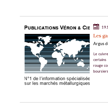
19.
Les ga
Argus d
Le cuivre
certains
rouge co
boursiers 