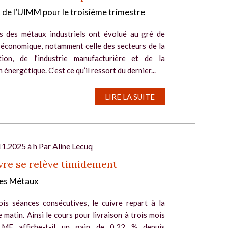
 de l’UIMM pour le troisième trimestre
s des métaux industriels ont évolué au gré de
é économique, notamment celle des secteurs de la
tion, de l’industrie manufacturière et de la
n énergétique. C’est ce qu’il ressort du dernier...
LIRE LA SUITE
11.2025 à h Par
Aline Lecuq
vre se relève timidement
es Métaux
ois séances consécutives, le cuivre repart à la
 matin. Ainsi le cours pour livraison à trois mois
LME affiche-t-il un gain de 0,22 % depuis