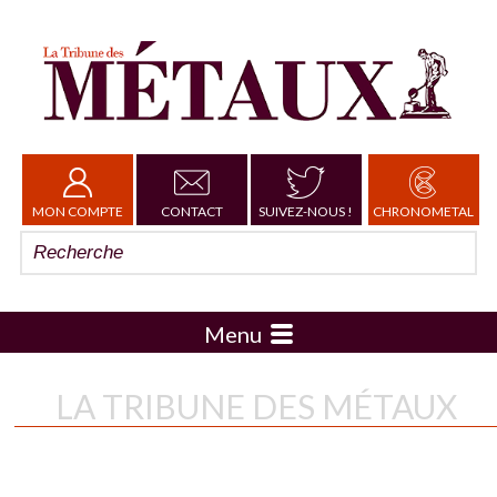
MON COMPTE
CONTACT
SUIVEZ-NOUS !
CHRONOMETAL
Menu
LA TRIBUNE DES MÉTAUX