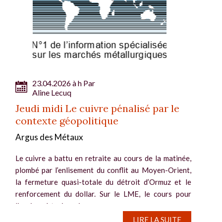
23.04.2026 à h Par
Aline Lecuq
Jeudi midi Le cuivre pénalisé par le
contexte géopolitique
Argus des Métaux
Le cuivre a battu en retraite au cours de la matinée,
plombé par l’enlisement du conflit au Moyen-Orient,
la fermeture quasi-totale du détroit d’Ormuz et le
renforcement du dollar. Sur le LME, le cours pour
livraison à trois mois a...
LIRE LA SUITE