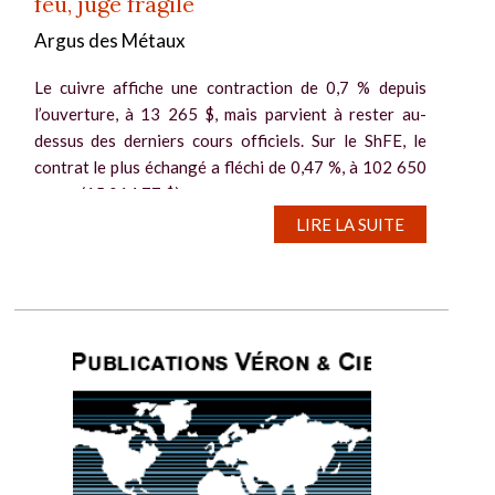
feu, jugé fragile
Argus des Métaux
Le cuivre affiche une contraction de 0,7 % depuis
l’ouverture, à 13 265 $, mais parvient à rester au-
dessus des derniers cours officiels. Sur le ShFE, le
contrat le plus échangé a fléchi de 0,47 %, à 102 650
yuans (15 014,77 $)...
LIRE LA SUITE