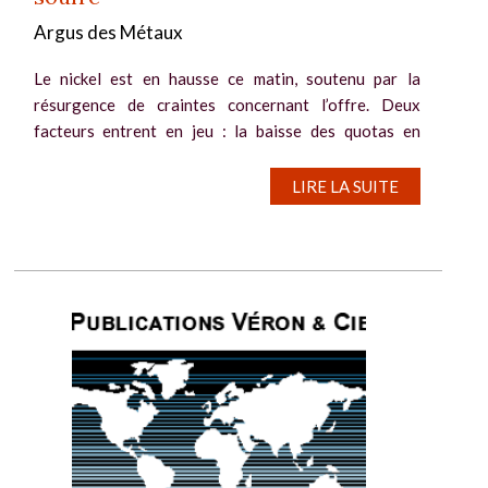
Argus des Métaux
Le nickel est en hausse ce matin, soutenu par la
résurgence de craintes concernant l’offre. Deux
facteurs entrent en jeu : la baisse des quotas en
Indonésie, premier producteur mondial, et une pénurie
de soufre liée à la guerre en Iran....
LIRE LA SUITE