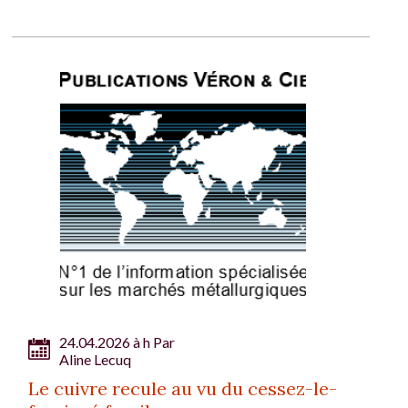
24.04.2026 à h Par
Aline Lecuq
Le cuivre recule au vu du cessez-le-