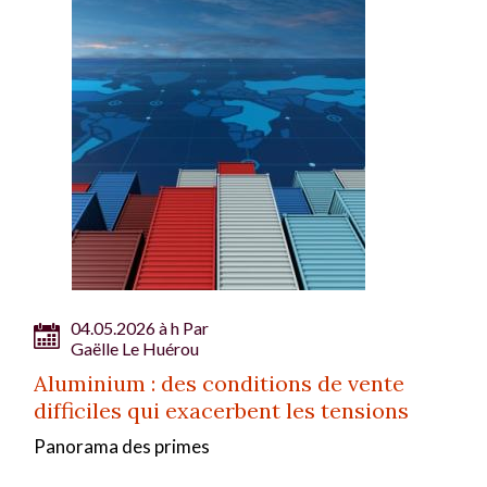
04.05.2026 à h Par
Gaëlle Le Huérou
Aluminium : des conditions de vente
difficiles qui exacerbent les tensions
Panorama des primes