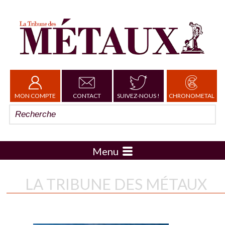
MON COMPTE
CONTACT
SUIVEZ-NOUS !
CHRONOMETAL
Menu
LA TRIBUNE DES MÉTAUX