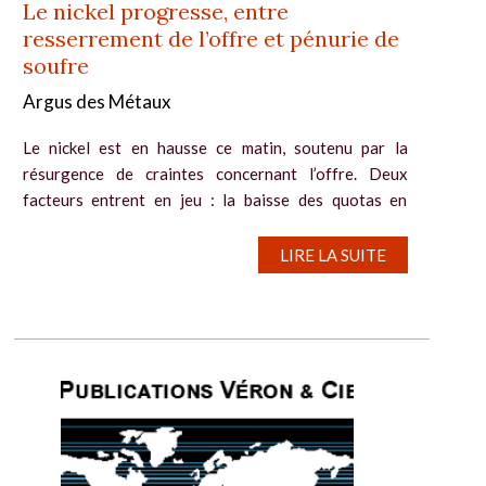
Le nickel progresse, entre
resserrement de l’offre et pénurie de
soufre
Argus des Métaux
Le nickel est en hausse ce matin, soutenu par la
résurgence de craintes concernant l’offre. Deux
facteurs entrent en jeu : la baisse des quotas en
Indonésie, premier producteur mondial, et une pénurie
de soufre liée à la guerre en Iran....
LIRE LA SUITE