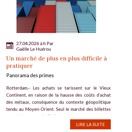
27.04.2026 à h Par
Gaëlle Le Huérou
Un marché de plus en plus difficile à
pratiquer
Panorama des primes
Rotterdam.– Les achats se tarissent sur le Vieux
Continent, en raison de la hausse des coûts d’achat
des métaux, conséquence du contexte géopolitique
tendu au Moyen-Orient. Seul le marché des billettes
enregistre un regain d’achats...
LIRE LA SUITE