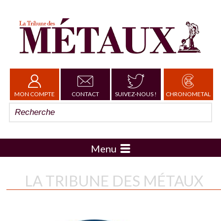
MON COMPTE
CONTACT
SUIVEZ-NOUS !
CHRONOMETAL
Menu
LA TRIBUNE DES MÉTAUX