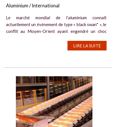
Aluminium / International
Le marché mondial de l’aluminium connaît
actuellement un événement de type « black swan* », le
conflit au Moyen-Orient ayant engendré un choc
d’approvisionnement, qui va se traduire par des
pénuries majeures cette année,...
LIRE LA SUITE