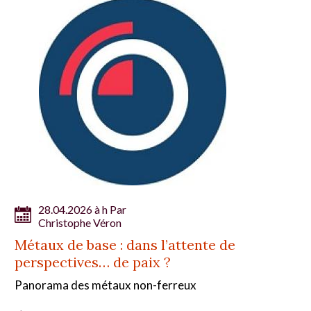
28.04.2026 à h Par
Christophe Véron
Métaux de base : dans l’attente de
perspectives… de paix ?
Panorama des métaux non-ferreux