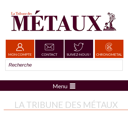
MON COMPTE
CONTACT
SUIVEZ-NOUS !
CHRONOMETAL
Menu
LA TRIBUNE DES MÉTAUX