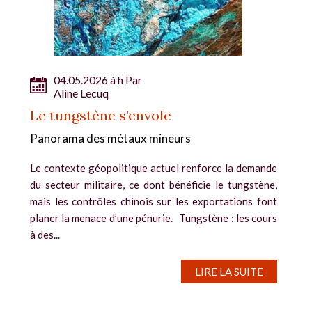
04.05.2026 à h Par
Aline Lecuq
Le tungstène s’envole
Panorama des métaux mineurs
Le contexte géopolitique actuel renforce la demande
du secteur militaire, ce dont bénéficie le tungstène,
mais les contrôles chinois sur les exportations font
planer la menace d’une pénurie. Tungstène : les cours
à des...
LIRE LA SUITE