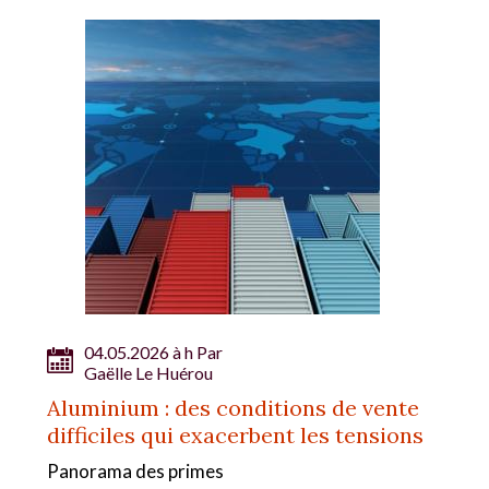
04.05.2026 à h Par
Gaëlle Le Huérou
Aluminium : des conditions de vente
difficiles qui exacerbent les tensions
Panorama des primes