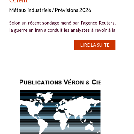
Orient
Métaux industriels / Prévisions 2026
Selon un récent sondage mené par l’agence Reuters,
la guerre en Iran a conduit les analystes à revoir à la
hausse leurs prévisions de cours de l’aluminium. Ces
derniers sont, toutefois, attendus à la baisse plus tard
LIRE LA SUITE
dans...