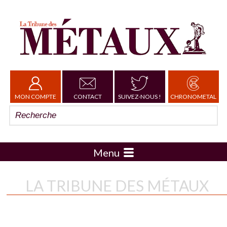
MON COMPTE
CONTACT
SUIVEZ-NOUS !
CHRONOMETAL
Menu
LA TRIBUNE DES MÉTAUX