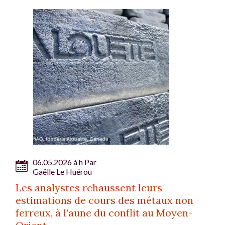
06.05.2026 à h Par
Gaëlle Le Huérou
Les analystes rehaussent leurs
estimations de cours des métaux non
ferreux, à l’aune du conflit au Moyen-