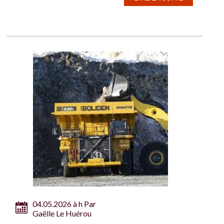
04.05.2026 à h Par
Gaëlle Le Huérou