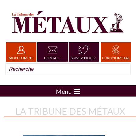
MON COMPTE
CONTACT
SUIVEZ-NOUS !
CHRONOMETAL
Menu
LA TRIBUNE DES MÉTAUX