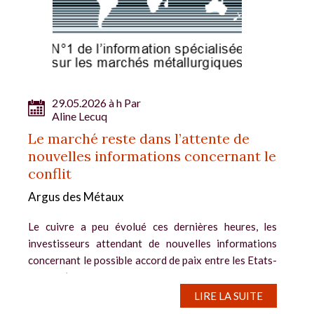
29.05.2026 à h Par
Aline Lecuq
Le marché reste dans l’attente de
nouvelles informations concernant le
conflit
Argus des Métaux
Le cuivre a peu évolué ces dernières heures, les
investisseurs attendant de nouvelles informations
concernant le possible accord de paix entre les Etats-
Unis et l’Iran. A la mi-journée, son cours pour livraison
à trois mois se situait à...
LIRE LA SUITE