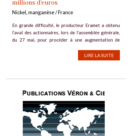
millions d’euros
Nickel, manganèse / France
En grande difficulté, le producteur Eramet a obtenu
l’aval des actionnaires, lors de l’assemblée générale,
du 27 mai, pour procéder à une augmentation de
capital de 500 millions d’euros et à la cession de
certains actifs. Le...
LIRE LA SUITE