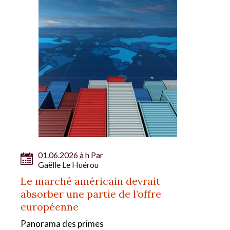
01.06.2026 à h Par
Gaëlle Le Huérou
Le marché américain devrait
absorber une partie de l’offre
européenne
Panorama des primes