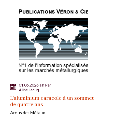
01.06.2026 à h Par
Aline Lecuq
L’aluminium caracole à un sommet
de quatre ans
Argus des Métaux