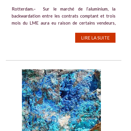
Rotterdam.– Sur le marché de l’aluminium, la
backwardation entre les contrats comptant et trois
mois du LME aura eu raison de certains vendeurs,
lesquels ont décidé de liquider leurs stocks en raison
du surcoût que cela engendre. La...
LIRE LA SUITE