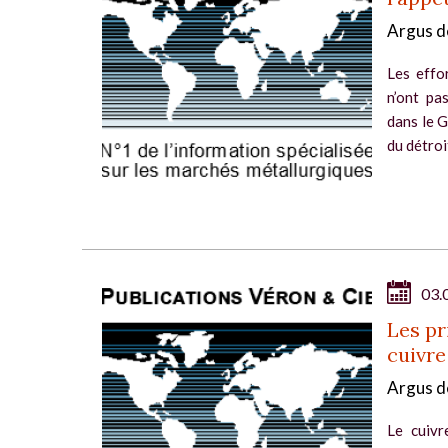
Argus d
Les effo
n’ont pas
dans le G
du détroi
03.
Les pr
cuivre
Argus d
Le cuivr