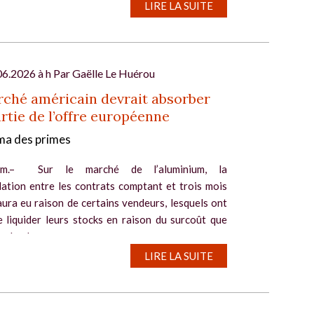
LIRE LA SUITE
06.2026 à h Par
Gaëlle Le Huérou
ché américain devrait absorber
rtie de l’offre européenne
a des primes
dam.– Sur le marché de l’aluminium, la
ation entre les contrats comptant et trois mois
ura eu raison de certains vendeurs, lesquels ont
e liquider leurs stocks en raison du surcoût que
ndre. La...
LIRE LA SUITE