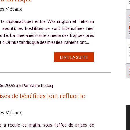
es Métaux
rts diplomatiques entre Washington et Téhéran
 abouti, les hostilités se sont intensifiées hier
olfe. L’armée américaine a mené des frappes près
t d’Ormuz tandis que des missiles iraniens ont...
LIRE LA SUITE
06.2026 à h Par
Aline Lecuq
ises de bénéfices font refluer le
es Métaux
e a reculé ce matin, sous l’effet de prises de