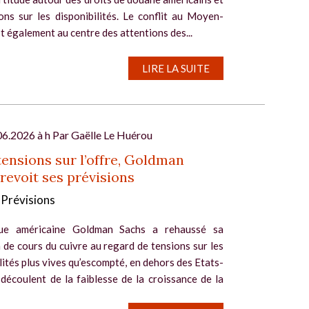
ons sur les disponibilités. Le conflit au Moyen-
t également au centre des attentions des...
LIRE LA SUITE
06.2026 à h Par
Gaëlle Le Huérou
tensions sur l’offre, Goldman
revoit ses prévisions
 Prévisions
ue américaine Goldman Sachs a rehaussé sa
 de cours du cuivre au regard de tensions sur les
lités plus vives qu’escompté, en dehors des Etats-
 découlent de la faiblesse de la croissance de la
n...