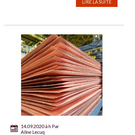
LIRE LA SUITE
14.09.2020 à h Par
Aline Lecuq