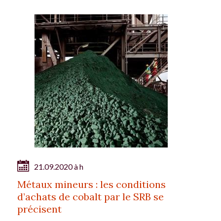
21.09.2020 à h
Métaux mineurs : les conditions
d’achats de cobalt par le SRB se
précisent