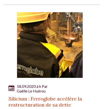
18.09.2020 à h Par
Gaëlle Le Huérou
Silicium : Ferroglobe accélère la
restructuration de sa dette