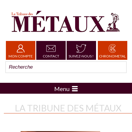
MON COMPTE
CONTACT
SUIVEZ-NOUS !
CHRONOMETAL
Menu
LA TRIBUNE DES MÉTAUX