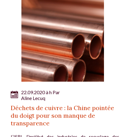
22.09.2020 à h Par
Aline Lecuq
Déchets de cuivre : la Chine pointée
du doigt pour son manque de
transparence
L’ISRI, l’institut des industries de recyclage des