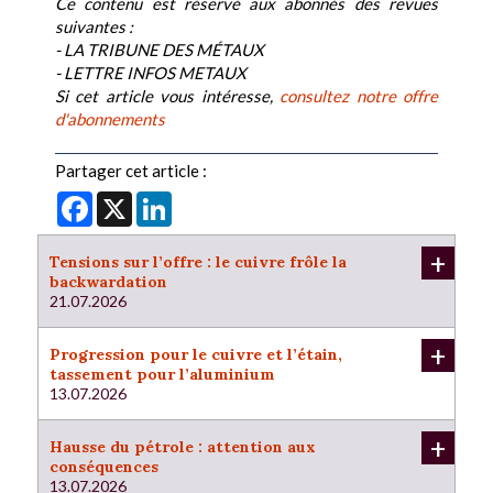
Ce contenu est réservé aux abonnés des revues
suivantes :
- LA TRIBUNE DES MÉTAUX
- LETTRE INFOS METAUX
Si cet article vous intéresse,
consultez notre offre
d'abonnements
Partager cet article :
Facebook
X
LinkedIn
+
Tensions sur l’offre : le cuivre frôle la
backwardation
21.07.2026
+
Progression pour le cuivre et l’étain,
tassement pour l’aluminium
13.07.2026
+
Hausse du pétrole : attention aux
conséquences
13.07.2026