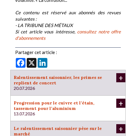
volatilité. « La confusion...
Ce contenu est réservé aux abonnés des revues
suivantes :
- LA TRIBUNE DES MÉTAUX
Si cet article vous intéresse,
consultez notre offre
d'abonnements
Partager cet article :
Facebook
X
LinkedIn
+
Ralentissement saisonnier, les primes se
replient de concert
20.07.2026
+
Progression pour le cuivre et l’étain,
tassement pour l’aluminium
13.07.2026
+
Le ralentissement saisonnier pèse sur le
marché