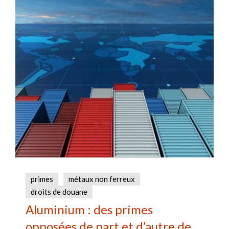
primes
métaux non ferreux
droits de douane
Aluminium : des primes
opposées de part et d’autre de