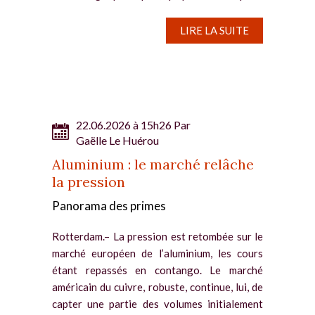
des livraisons depuis le Moyen-Orient. Les
tensions sur les...
LIRE LA SUITE
22.06.2026 à 15h26 Par
Gaëlle Le Huérou
Aluminium : le marché relâche
la pression
Panorama des primes
Rotterdam.– La pression est retombée sur le
marché européen de l’aluminium, les cours
étant repassés en contango. Le marché
américain du cuivre, robuste, continue, lui, de
capter une partie des volumes initialement