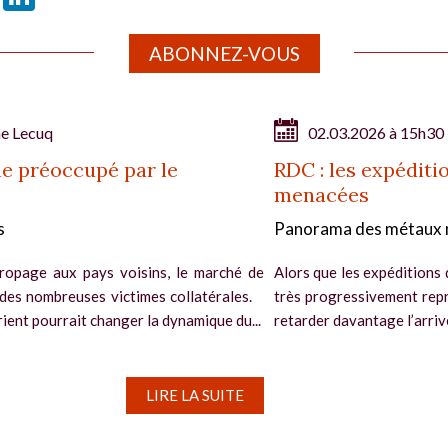
ABONNEZ-VOUS
ne Lecuq
02.03.2026 à 15h30
ne préoccupé par le
RDC : les expéditi
menacées
s
Panorama des métaux 
propage aux pays voisins, le marché de
Alors que les expéditions
e des nombreuses victimes collatérales.
très progressivement repri
ient pourrait changer la dynamique du...
retarder davantage l’arriv
LIRE LA SUITE