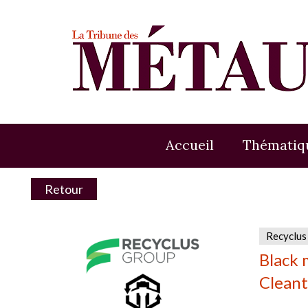
Accueil
Thématiq
Retour
Recyclus
Black 
Clean