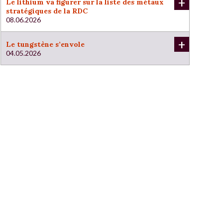
+
Le lithium va figurer sur la liste des métaux
stratégiques de la RDC
08.06.2026
+
Le tungstène s’envole
04.05.2026