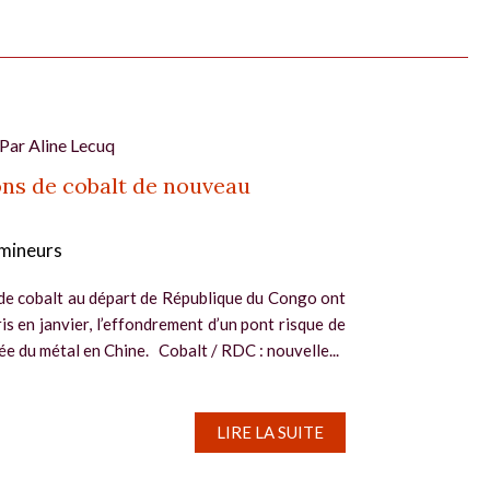
 Par
Aline Lecuq
ons de cobalt de nouveau
mineurs
 de cobalt au départ de République du Congo ont
s en janvier, l’effondrement d’un pont risque de
ée du métal en Chine. Cobalt / RDC : nouvelle...
LIRE LA SUITE