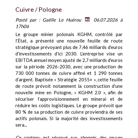
Cuivre / Pologne
Posté par :
Gaëlle Le Huérou
06.07.2026 à
17h06
Le groupe minier polonais KGHM, contrôlé par
l’État, a présenté une nouvelle feuille de route
stratégique prévoyant plus de 7,46 milliards d’euros
d’investissements d’ici 2030. L’entreprise vise un
EBITDA annuel moyen ajusté de 2,7 milliards d’euros
sur la période 2026-2030, avec une production de
730 000 tonnes de cuivre affiné et 1 290 tonnes
d’argent. Baptisée « Stratégie 2055+ », cette feuille
de route prévoit notamment la construction d’une
nouvelle mine en Pologne, « KGHM 2.0 », afin de
sécuriser l’approvisionnement en minerai et de
réduire les coûts logistiques. Le groupe prévoit que
80 % de sa production de cuivre proviendra de ses
actifs polonais. Si la majorité des investissements
sera...
Ce contenu est réservé aux abonnés des revues