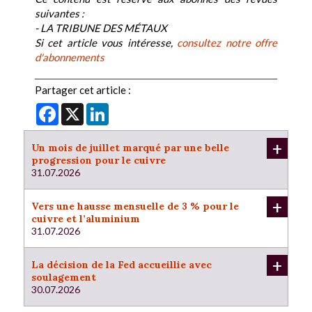
suivantes :
- LA TRIBUNE DES MÉTAUX
Si cet article vous intéresse,
consultez notre offre
d'abonnements
Partager cet article :
Facebook
X
LinkedIn
+
Un mois de juillet marqué par une belle
progression pour le cuivre
31.07.2026
+
Vers une hausse mensuelle de 3 % pour le
cuivre et l’aluminium
31.07.2026
+
La décision de la Fed accueillie avec
soulagement
30.07.2026