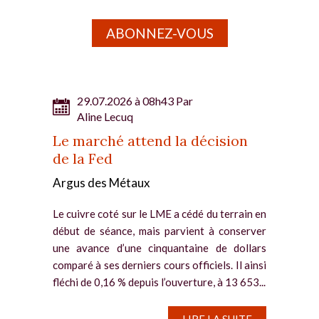
ABONNEZ-VOUS
29.07.2026 à 08h43 Par
Aline Lecuq
Le marché attend la décision
de la Fed
Argus des Métaux
Le cuivre coté sur le LME a cédé du terrain en
début de séance, mais parvient à conserver
une avance d’une cinquantaine de dollars
comparé à ses derniers cours officiels. Il ainsi
fléchi de 0,16 % depuis l’ouverture, à 13 653...
LIRE LA SUITE