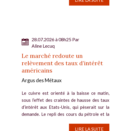
28.07.2026 à 08h25 Par
Aline Lecuq
Le marché redoute un
relèvement des taux d’intérêt
américains
Argus des Métaux
Le cuivre est orienté à la baisse ce matin,
sous l’effet des craintes de hausse des taux
d’intérêt aux Etats-Unis, qui pèserait sur la
demande. Le repli des cours du pétrole et la
pause du conflit au Moyen-Orient ne
parviennent pas à...
LIRE LA SUITE