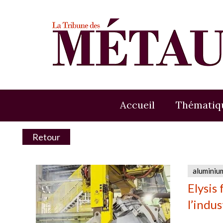
Accueil
Thématiq
Retour
aluminiu
Elysis
l’indu