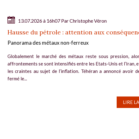
13.07.2026 à 16h07 Par
Christophe Véron
Hausse du pétrole : attention aux conséquen
Panorama des métaux non-ferreux
Globalement le marché des métaux reste sous pression, alo
affrontements se sont intensifiés entre les Etats-Unis et l’Iran, 
les craintes au sujet de l’inflation. Téhéran a annoncé avoir 
fermé le...
LIRE L