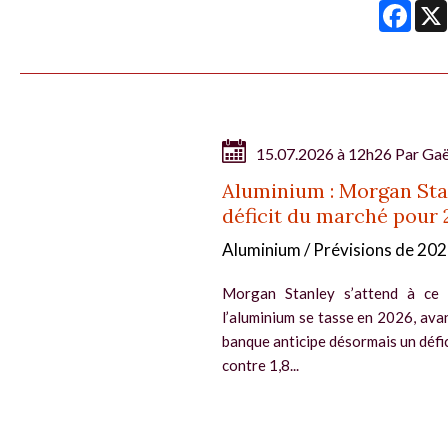
Face
15.07.2026 à 12h26 Par
Gaë
Aluminium : Morgan Stan
déficit du marché pour 
Aluminium / Prévisions de 20
Morgan Stanley s’attend à ce 
l’aluminium se tasse en 2026, av
banque anticipe désormais un défic
contre 1,8...