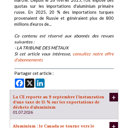
marché. Depuis le 26 février 2025, l'UE impose des
quotas sur les importations d'aluminium primaire
russe. En 2025, 20 % des importations turques
provenaient de Russie et généraient plus de 800
millions d’euros de...
Ce contenu est réservé aux abonnés des revues
suivantes :
- LA TRIBUNE DES MÉTAUX
Si cet article vous intéresse,
consultez notre offre
d'abonnements
Partager cet article :
Facebook
X
LinkedIn
+
La CE reporte au 9 septembre l’instauration
d’une taxe de 15 % sur les exportations de
déchets d'aluminium
01.07.2026
+
Aluminium : le Canada se tourne vers le