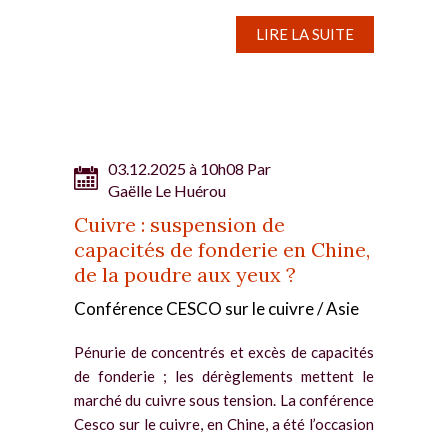
français Nexteam. La...
LIRE LA SUITE
03.12.2025 à 10h08 Par
Gaëlle Le Huérou
Cuivre : suspension de
capacités de fonderie en Chine,
de la poudre aux yeux ?
Conférence CESCO sur le cuivre / Asie
Pénurie de concentrés et excès de capacités
de fonderie ; les dérèglements mettent le
marché du cuivre sous tension. La conférence
Cesco sur le cuivre, en Chine, a été l’occasion