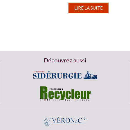
de faire le point sur la situation pour tenter
de...
LIRE LA SUITE
Découvrez aussi