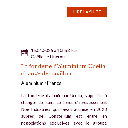
d’aluminium primaire aux Etats-Unis - une
première depuis 46 ans. Century Aluminium
LIRE LA SUITE
prendra une participation...
15.01.2026 à 10h53 Par
Gaëlle Le Huérou
La fonderie d'aluminium Ucelia
change de pavillon
Aluminium / France
La fonderie d’aluminium Ucelia, s’apprête à
changer de main. Le fonds d’investissement
Noe Industries, qui l’avait acquise en 2023
auprès de Constellium est entré en
négociations exclusives avec le groupe