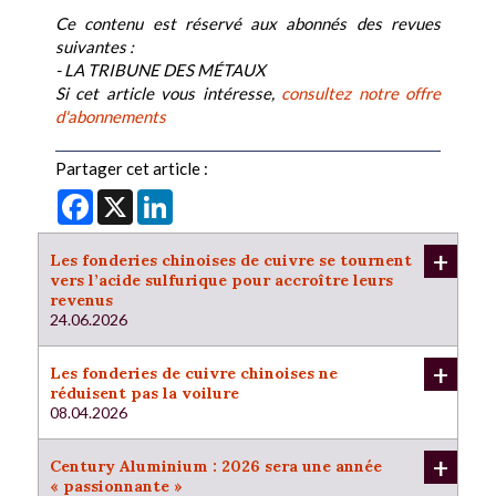
Ce contenu est réservé aux abonnés des revues
suivantes :
- LA TRIBUNE DES MÉTAUX
Si cet article vous intéresse,
consultez notre offre
d'abonnements
Partager cet article :
Facebook
X
LinkedIn
+
Les fonderies chinoises de cuivre se tournent
vers l’acide sulfurique pour accroître leurs
revenus
24.06.2026
+
Les fonderies de cuivre chinoises ne
réduisent pas la voilure
08.04.2026
+
Century Aluminium : 2026 sera une année
« passionnante »