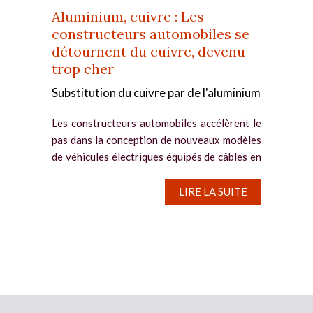
Aluminium, cuivre : Les
constructeurs automobiles se
détournent du cuivre, devenu
trop cher
Substitution du cuivre par de l'aluminium
Les constructeurs automobiles accélèrent le
pas dans la conception de nouveaux modèles
de véhicules électriques équipés de câbles en
aluminium, au détriment du cuivre, beaucoup
plus cher que le métal léger, qui représente un
LIRE LA SUITE
quart du...