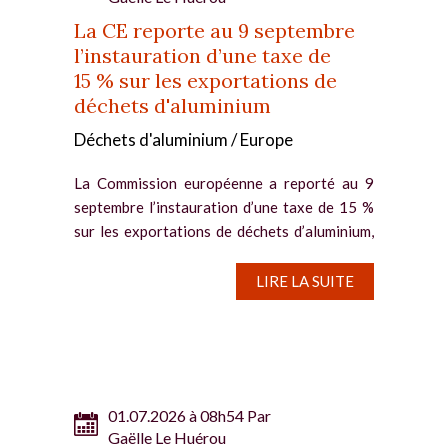
La CE reporte au 9 septembre
l’instauration d’une taxe de
15 % sur les exportations de
déchets d'aluminium
Déchets d'aluminium / Europe
La Commission européenne a reporté au 9
septembre l’instauration d’une taxe de 15 %
sur les exportations de déchets d’aluminium,
en raison de remaniements internes (la
nomination de Ditte Juul Jorgensen à la
LIRE LA SUITE
fonction de dg du...
01.07.2026 à 08h54 Par
Gaëlle Le Huérou