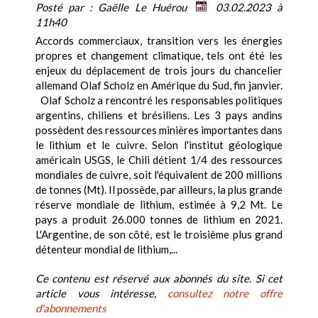
Posté par :
Gaëlle Le Huérou
03.02.2023 à
11h40
Accords commerciaux, transition vers les énergies
propres et changement climatique, tels ont été les
enjeux du déplacement de trois jours du chancelier
allemand Olaf Scholz en Amérique du Sud, fin janvier.
Olaf Scholz a rencontré les responsables politiques
argentins, chiliens et brésiliens. Les 3 pays andins
possèdent des ressources minières importantes dans
le lithium et le cuivre. Selon l'institut géologique
américain USGS, le Chili détient 1/4 des ressources
mondiales de cuivre, soit l'équivalent de 200 millions
de tonnes (Mt). Il possède, par ailleurs, la plus grande
réserve mondiale de lithium, estimée à 9,2 Mt. Le
pays a produit 26.000 tonnes de lithium en 2021.
L'Argentine, de son côté, est le troisième plus grand
détenteur mondial de lithium,...
Ce contenu est réservé aux abonnés du site. Si cet
article vous intéresse,
consultez notre offre
d'abonnements