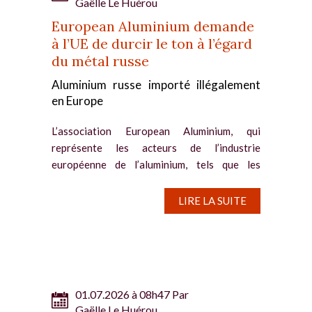
Gaëlle Le Huérou
European Aluminium demande
à l’UE de durcir le ton à l’égard
du métal russe
Aluminium russe importé illégalement
en Europe
L’association European Aluminium, qui
représente les acteurs de l’industrie
européenne de l’aluminium, tels que les
producteurs et les transformateurs, a appelé
l’Union européenne à sévir face au
LIRE LA SUITE
contournement des mesures sur les...
01.07.2026 à 08h47 Par
Gaëlle Le Huérou