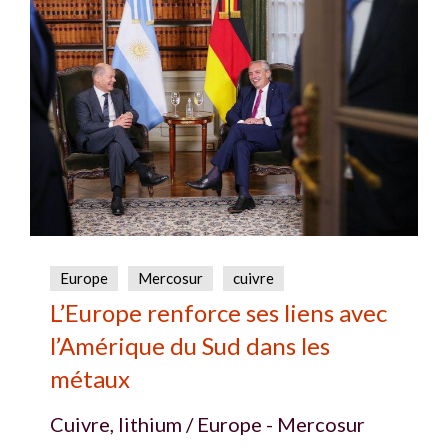
Europe
Mercosur
cuivre
L’Europe renforce ses liens avec
l’Amérique du Sud dans les
métaux
Cuivre, lithium / Europe - Mercosur