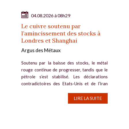
04.08.2026 à 08h29
Le cuivre soutenu par
l’amincissement des stocks à
Londres et Shanghai
Argus des Métaux
Soutenu par la baisse des stocks, le métal
rouge continue de progresser, tandis que le
pétrole s’est stabilisé. Les déclarations
contradictoires des Etats-Unis et de l’Iran
entretiennent un doute persistant sur l’issue
diplomatique...
LIRE LA SUITE