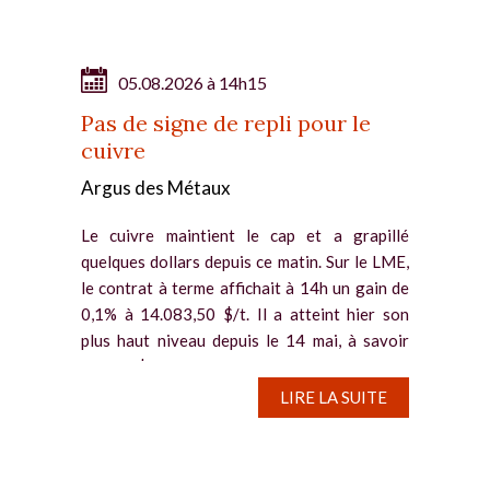
05.08.2026 à 14h15
Pas de signe de repli pour le
cuivre
Argus des Métaux
Le cuivre maintient le cap et a grapillé
quelques dollars depuis ce matin. Sur le LME,
le contrat à terme affichait à 14h un gain de
0,1% à 14.083,50 $/t. Il a atteint hier son
plus haut niveau depuis le 14 mai, à savoir
14.117 $/t. Des...
LIRE LA SUITE