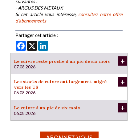
suivantes :
- ARGUS DES METAUX
Si cet article vous intéresse,
consultez notre offre
d'abonnements
Partager cet article :
Facebook
X
LinkedIn
+
Le cuivre reste proche d’un pic de six mois
07.08.2026
+
Les stocks de cuivre ont largement migré
vers les US
06.08.2026
+
Le cuivre à un pic de six mois
06.08.2026
ABONNEZ-VOUS