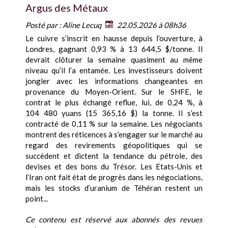
Argus des Métaux
Posté par :
Aline Lecuq
22.05.2026 à 08h36
Le cuivre s’inscrit en hausse depuis l’ouverture, à
Londres, gagnant 0,93 % à 13 644,5 $/tonne. Il
devrait clôturer la semaine quasiment au même
niveau qu’il l’a entamée. Les investisseurs doivent
jongler avec les informations changeantes en
provenance du Moyen-Orient. Sur le SHFE, le
contrat le plus échangé reflue, lui, de 0,24 %, à
104 480 yuans (15 365,16 $) la tonne. Il s’est
contracté de 0,11 % sur la semaine. Les négociants
montrent des réticences à s’engager sur le marché au
regard des revirements géopolitiques qui se
succèdent et dictent la tendance du pétrole, des
devises et des bons du Trésor. Les Etats-Unis et
l’Iran ont fait état de progrès dans les négociations,
mais les stocks d’uranium de Téhéran restent un
point...
Ce contenu est réservé aux abonnés des revues