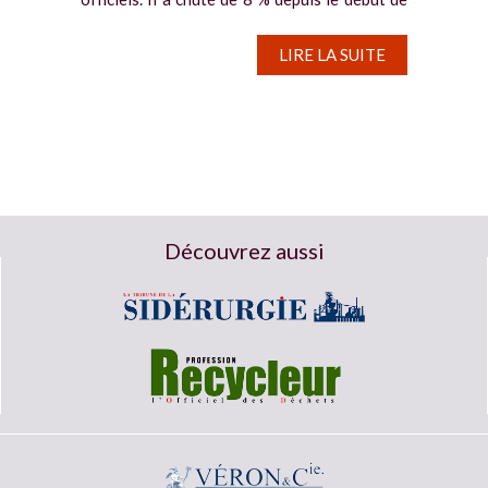
la semaine. Sur le ShFE, le contrat le plus
échangé a dévissé de...
LIRE LA SUITE
Découvrez aussi