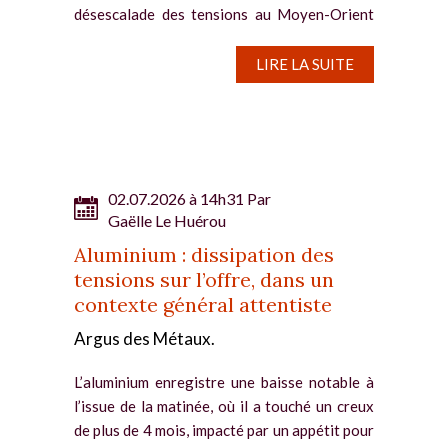
désescalade des tensions au Moyen-Orient
et le repli du dollar après sa récente
progression. Le contrat à trois mois du cuivre
LIRE LA SUITE
enregistre...
02.07.2026 à 14h31 Par
Gaëlle Le Huérou
Aluminium : dissipation des
tensions sur l’offre, dans un
contexte général attentiste
Argus des Métaux.
L’aluminium enregistre une baisse notable à
l’issue de la matinée, où il a touché un creux
de plus de 4 mois, impacté par un appétit pour