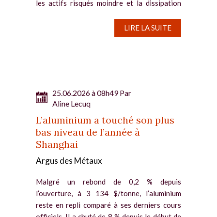
les actifs risqués moindre et la dissipation
des tensions sur l’offre. Le contrat à trois...
LIRE LA SUITE
25.06.2026 à 08h49 Par
Aline Lecuq
L’aluminium a touché son plus
bas niveau de l’année à
Shanghai
Argus des Métaux
Malgré un rebond de 0,2 % depuis
l’ouverture, à 3 134 $/tonne, l’aluminium
reste en repli comparé à ses derniers cours
officiels. Il a chuté de 8 % depuis le début de