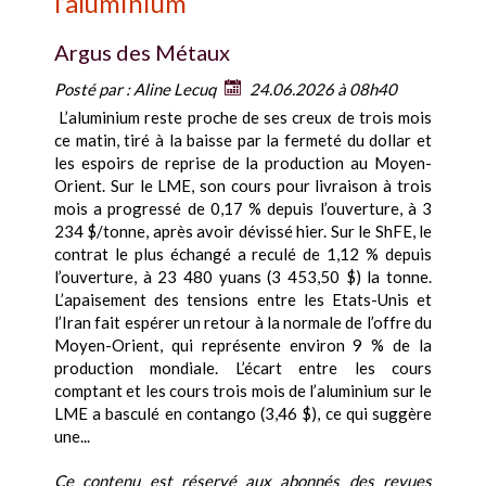
l’aluminium
Argus des Métaux
Posté par :
Aline Lecuq
24.06.2026 à 08h40
L’aluminium reste proche de ses creux de trois mois
ce matin, tiré à la baisse par la fermeté du dollar et
les espoirs de reprise de la production au Moyen-
Orient. Sur le LME, son cours pour livraison à trois
mois a progressé de 0,17 % depuis l’ouverture, à 3
234 $/tonne, après avoir dévissé hier. Sur le ShFE, le
contrat le plus échangé a reculé de 1,12 % depuis
l’ouverture, à 23 480 yuans (3 453,50 $) la tonne.
L’apaisement des tensions entre les Etats-Unis et
l’Iran fait espérer un retour à la normale de l’offre du
Moyen-Orient, qui représente environ 9 % de la
production mondiale. L’écart entre les cours
comptant et les cours trois mois de l’aluminium sur le
LME a basculé en contango (3,46 $), ce qui suggère
une...
Ce contenu est réservé aux abonnés des revues