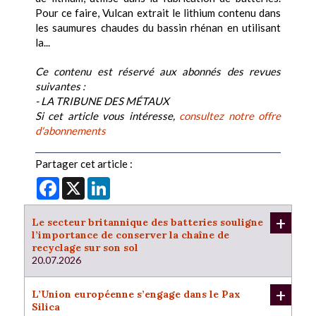
Pour ce faire, Vulcan extrait le lithium contenu dans
les saumures chaudes du bassin rhénan en utilisant
la...
Ce contenu est réservé aux abonnés des revues
suivantes :
- LA TRIBUNE DES MÉTAUX
Si cet article vous intéresse,
consultez notre offre
d'abonnements
Partager cet article :
Facebook
X
LinkedIn
+
Le secteur britannique des batteries souligne
l’importance de conserver la chaîne de
recyclage sur son sol
20.07.2026
+
L’Union européenne s’engage dans le Pax
Silica