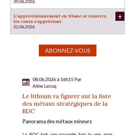
30.06.2026
+
L’approvisionnement en titane se resserre,
les cours s’apprécient
22.06.2026
ABONNEZ-VOUS
08.06.2026 à 16h15 Par
Aline Lecuq
Le lithium va figurer sur la liste
des métaux stratégiques de la
RDC
Panorama des métaux mineurs
La RDC fait une nouvelle fois la une, mais