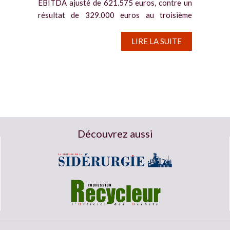
EBITDA ajusté de 621.575 euros, contre un
résultat de 329.000 euros au troisième
trimestre 2023. Le producteur enregistre un
bénéfice de 118.880...
LIRE LA SUITE
Découvrez aussi