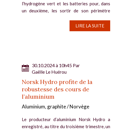
l’hydrogène vert et les batteries pour, dans
un deuxième, les sortir de son périmètre
d’activité. Le producteur d’aluminium est
l’un...
LIRE LA SUITE
30.10.2024 à 10h45 Par
Gaëlle Le Huérou
Norsk Hydro profite de la
robustesse des cours de
l’aluminium
Aluminium, graphite / Norvège
Le producteur d’aluminium Norsk Hydro a
enregistré, au titre du troisième trimestre, un