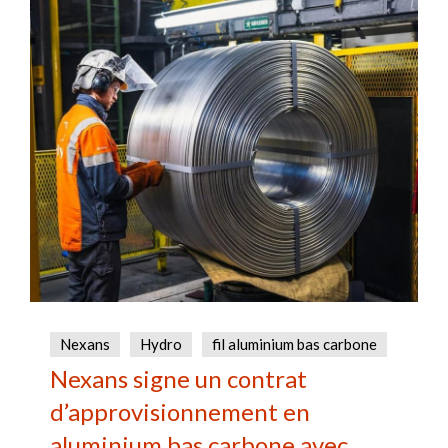
Nexans
Hydro
fil aluminium bas carbone
Nexans signe un contrat
d’approvisionnement en
aluminium bas carbone avec