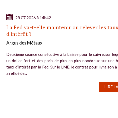
28.07.2026 à 14h42
La Fed va-t-elle maintenir ou relever les tau
d’intérêt ?
Argus des Métaux
Deuxième séance consécutive à la baisse pour le cuivre, sur leq
un dollar fort et des paris de plus en plus nombreux sur une 
taux d’intérêt par la Fed. Sur le LME, le contrat pour livraison à
a reflué de...
LIRE L