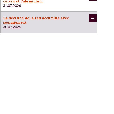
cuivre et l’aluminium
31.07.2026
+
La décision de la Fed accueillie avec
soulagement
30.07.2026