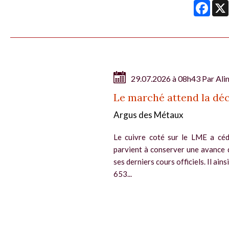
Face
29.07.2026 à 08h43 Par
Ali
Le marché attend la déc
Argus des Métaux
Le cuivre coté sur le LME a céd
parvient à conserver une avance 
ses derniers cours officiels. Il ain
653...