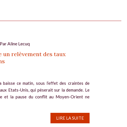
 Par
Aline Lecuq
 un relèvement des taux
ns
a baisse ce matin, sous l’effet des craintes de
 aux Etats-Unis, qui pèserait sur la demande. Le
le et la pause du conflit au Moyen-Orient ne
LIRE LA SUITE