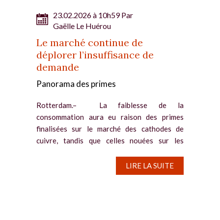
23.02.2026 à 10h59 Par
Gaëlle Le Huérou
Le marché continue de
déplorer l’insuffisance de
demande
Panorama des primes
Rotterdam.– La faiblesse de la
consommation aura eu raison des primes
finalisées sur le marché des cathodes de
cuivre, tandis que celles nouées sur les
marchés du nickel et du zinc sont parvenues à
se maintenir. Cuivre :...
LIRE LA SUITE