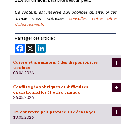
11% sur un mois. L’activité s’est un peu...
Ce contenu est réservé aux abonnés du site. Si cet
article vous intéresse,
consultez notre offre
d'abonnements
Partager cet article :
Facebook
X
LinkedIn
+
Cuivre et aluminium : des disponibilités
tendues
08.06.2026
+
Conflits géopolitiques et difficultés
opérationnelles : l’offre trinque
26.05.2026
+
Un contexte peu propice aux échanges
18.05.2026